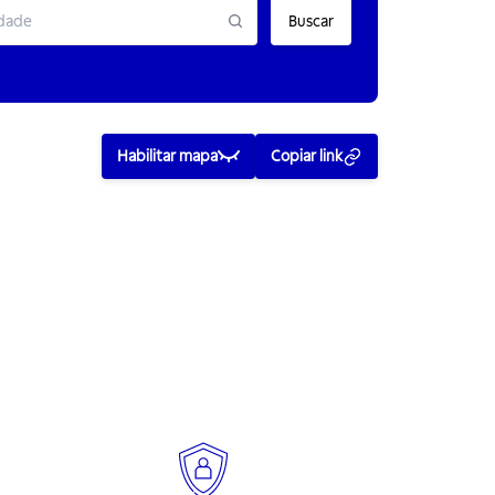
Buscar
Habilitar mapa
Copiar link