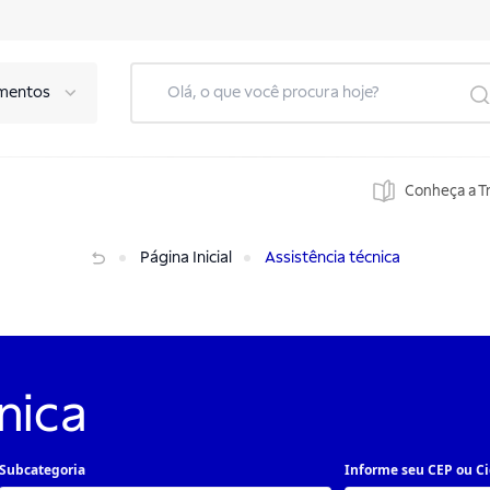
mentos
Conheça a T
Página Inicial
Assistência técnica
nica
Subcategoria
Informe seu CEP ou C