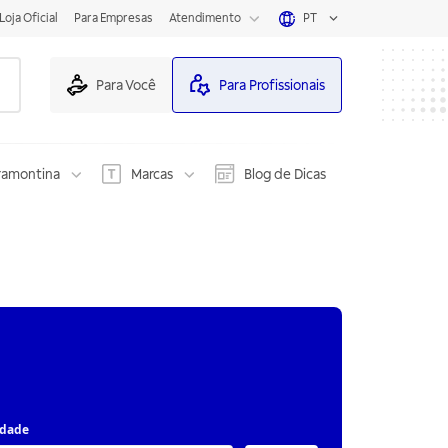
Loja Oficial
Para Empresas
Atendimento
PT
Para Você
Para Profissionais
ramontina
Marcas
Blog de Dicas
idade