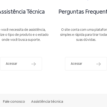
ssistência Técnica
Perguntas Frequen
 você necessita de assistência,
O site conta com uma platafo
lize o tipo de produto e o estado
simples e rápida para tirar toda
onde você busca suporte.
suas dúvidas.
Acessar
Acessar
Fale conosco
Assistência técnica