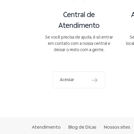
Central de
A
Atendimento
Se você precisa de ajuda, é só entrar
Se
em contato com a nossa central e
loca
deixar o resto com a gente.
Acessar
Atendimento
Blog de Dicas
Nossos sites