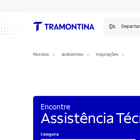
Departa
Mundos
Ambientes
Inspirações
Assistência técnica Tramontina: encontre uma autorizada
Encontre
Assistência Téc
Categoria