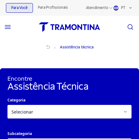
Para Profissionais
Para Você
Atendimento
PT
Assistência técnica Tramontina: encontre uma autorizada
Assistência técnica
Encontre
Assistência Técnica
Categoria
Subcategoria