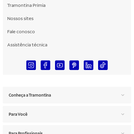
Tramontina Primia
Nossos sites
Fale conosco
Assistência técnica
Conheça a Tramontina
Para Você
Para Profissionais