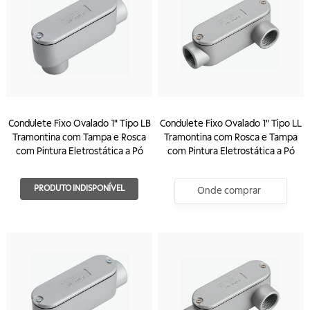
Condulete Fixo Ovalado 1" Tipo LB
Condulete Fixo Ovalado 1" Tipo LL
Tramontina com Tampa e Rosca
Tramontina com Rosca e Tampa
com Pintura Eletrostática a Pó
com Pintura Eletrostática a Pó
PRODUTO INDISPONÍVEL
Onde comprar