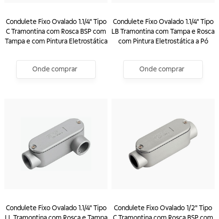
Condulete Fixo Ovalado 1.1/4" Tipo
Condulete Fixo Ovalado 1.1/4" Tipo
C Tramontina com Rosca BSP com
LB Tramontina com Tampa e Rosca
Tampa e com Pintura Eletrostática
com Pintura Eletrostática a Pó
Onde comprar
Onde comprar
Condulete Fixo Ovalado 1.1/4" Tipo
Condulete Fixo Ovalado 1/2" Tipo
LL Tramontina com Rosca e Tampa
C Tramontina com Rosca BSP com