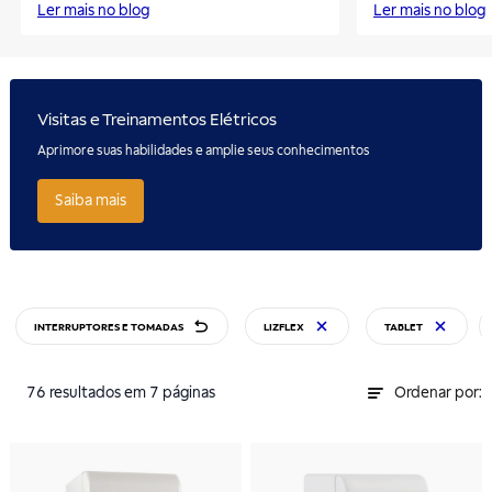
Ler mais no blog
Ler mais no blog
Visitas e Treinamentos Elétricos
Aprimore suas habilidades e amplie seus conhecimentos
Saiba mais
INTERRUPTORES E TOMADAS
LIZFLEX
TABLET
76
resultados
em 7 páginas
Ordenar por: