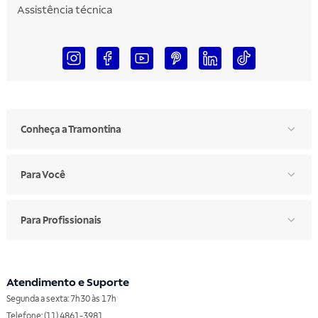
Assistência técnica
Conheça a Tramontina
Para Você
Para Profissionais
Atendimento e Suporte
Segunda a sexta: 7h30 às 17h
Telefone: (11) 4861-3981