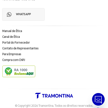
WHATSAPP
Manual de Ética
Canal de Ética
Portal do Fornecedor
Contato de Representantes
Para Empresas
Compra com CNPJ
RA 1000
© Copyright
2026
Tramontina.
Todos os direitos reservados
.