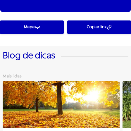
Mapa
Copiar link
Blog de dicas
Mais lidas