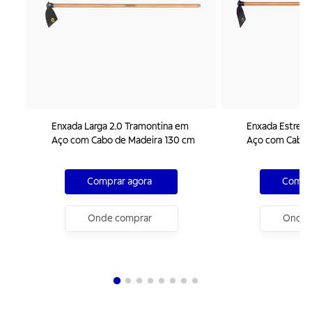
Enxada Larga 2.0 Tramontina em
Enxada Estreit
Aço com Cabo de Madeira 130 cm
Aço com Cabo 
Comprar agora
Compra
Onde comprar
Onde 