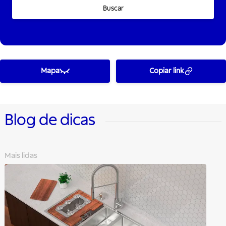
Buscar
Mapa
Copiar link
Blog de dicas
Mais lidas