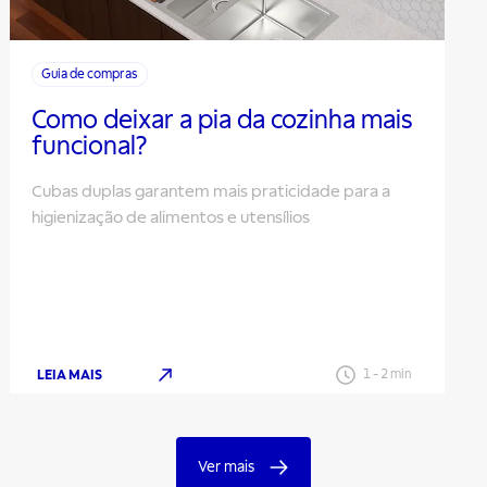
Guia de compras
Como deixar a pia da cozinha mais
funcional?
Cubas duplas garantem mais praticidade para a
higienização de alimentos e utensílios
LEIA MAIS
1
-
2
min
Ver mais