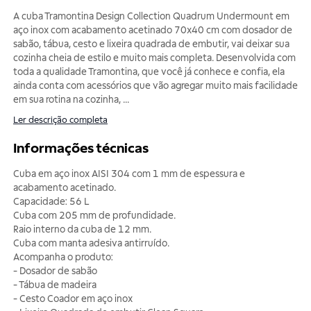
A cuba Tramontina Design Collection Quadrum Undermount em
aço inox com acabamento acetinado 70x40 cm com dosador de
sabão, tábua, cesto e lixeira quadrada de embutir, vai deixar sua
cozinha cheia de estilo e muito mais completa. Desenvolvida com
toda a qualidade Tramontina, que você já conhece e confia, ela
ainda conta com acessórios que vão agregar muito mais facilidade
em sua rotina na cozinha,
...
Ler descrição completa
Informações técnicas
Cuba em aço inox AISI 304 com 1 mm de espessura e
acabamento acetinado.
Capacidade: 56 L
Cuba com 205 mm de profundidade.
Raio interno da cuba de 12 mm.
Cuba com manta adesiva antirruído.
Acompanha o produto:
- Dosador de sabão
- Tábua de madeira
- Cesto Coador em aço inox