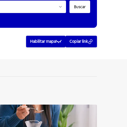
Buscar
Habilitar mapa
Copiar link