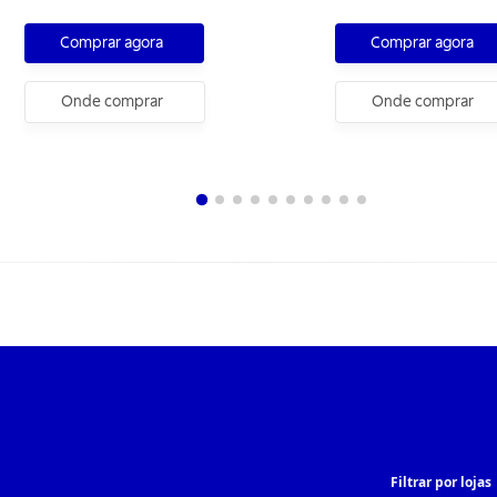
Grafite 22 cm 1,9 L
Grafite 28 cm 3,3 L
Comprar agora
Comprar agora
Onde comprar
Onde comprar
Filtrar por lojas