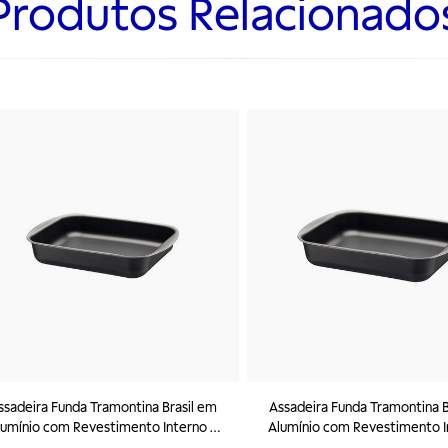
Produtos Relacionado
ssadeira Funda Tramontina Brasil em
Assadeira Funda Tramontina B
lumínio com Revestimento Interno e
Alumínio com Revestimento I
Externo Antiaderente Starflon Max
Externo Antiaderente Starf