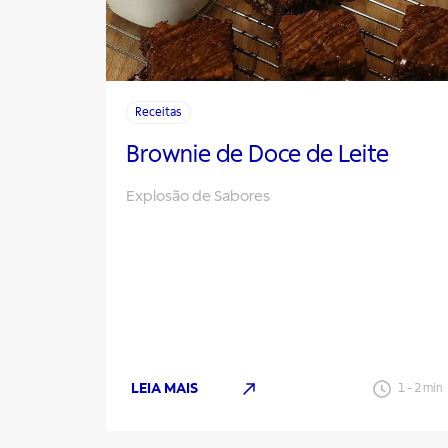
Receitas
Brownie de Doce de Leite
Explosão de Sabores
LEIA MAIS
1
-
2
min