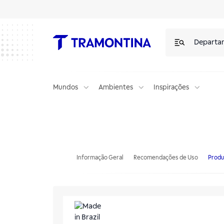
Departa
Mundos
Ambientes
Inspirações
Jogo de Assadeiras Tramontina Brasil em Alumínio com Revestimento
Informação Geral
Recomendações de Uso
Produ