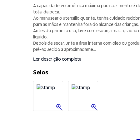
A capacidade volumétrica máxima para cozimento é d
total da peça.
Ao manusear o utensílio quente, tenha cuidado redobra
para as mãos e mantenha fora do alcance das crianças.
Antes do primeiro uso, lave com esponja macia, sabão
líquido.
Depois de secar, unte a área interna com óleo ou gordu
pré-aquecido a aproximadame
...
Ler descrição completa
Selos