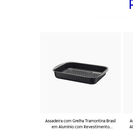
Assadeira com Grelha Tramontina Brasil
A
em Alumínio com Revestimento
A
Interno e Externo Antiaderente