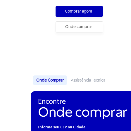
Starflon Max Grafite 34 cm 4,9 L
Comprar agora
Onde comprar
Onde Comprar
Assistência Técnica
Encontre
Onde comprar
Informe seu CEP ou Cidade