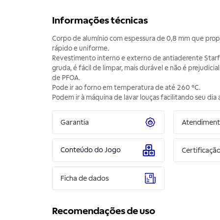
Informações técnicas
Corpo de alumínio com espessura de 0,8 mm que prop
rápido e uniforme.
Revestimento interno e externo de antiaderente Star
gruda, é fácil de limpar, mais durável e não é prejudicial
de PFOA.
Pode ir ao forno em temperatura de até 260 °C.
Podem ir à máquina de lavar louças facilitando seu dia a
Garantia
Atendimen
Conteúdo do Jogo
Certificaçã
Ficha de dados
Recomendações de uso