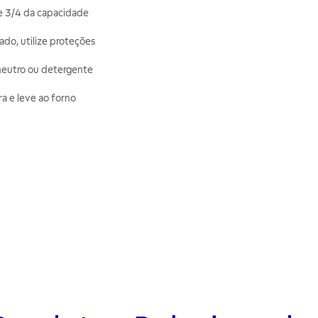
e 3/4 da capacidade
do, utilize proteções
 neutro ou detergente
ra e leve ao forno