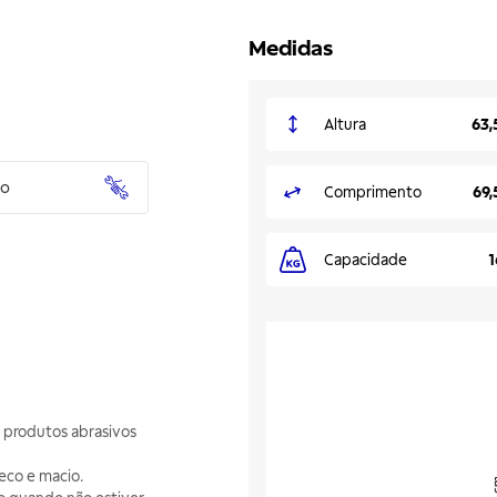
Medidas
Altura
63,
to
Comprimento
69,
Capacidade
1
o produtos abrasivos
eco e macio.