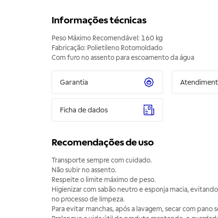
Informações técnicas
Peso Máximo Recomendável: 160 kg
Fabricação: Polietileno Rotomoldado
Com furo no assento para escoamento da água
Garantia
Atendimen
Ficha de dados
Recomendações de uso
Transporte sempre com cuidado.
Não subir no assento.
Respeite o limite máximo de peso.
Higienizar com sabão neutro e esponja macia, evitand
no processo de limpeza.
Para evitar manchas, após a lavagem, secar com pano s