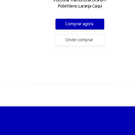
Poltrona Tramontina Oca em
Polietileno Laranja Caqui
Comprar agora
Onde comprar