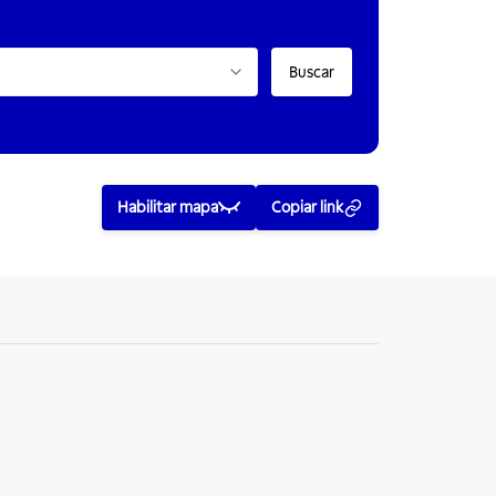
Buscar
Habilitar mapa
Copiar link