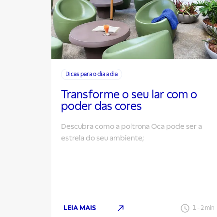
Dicas para o dia a dia
Transforme o seu lar com o
poder das cores
Descubra como a poltrona Oca pode ser a
estrela do seu ambiente;
LEIA MAIS
1
-
2
min