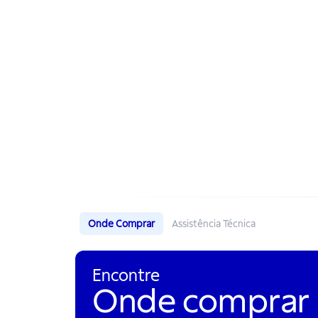
Onde Comprar
Assistência Técnica
Encontre
Onde comprar