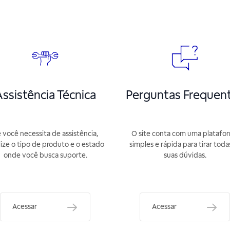
ssistência Técnica
Perguntas Frequen
 você necessita de assistência,
O site conta com uma platafo
lize o tipo de produto e o estado
simples e rápida para tirar toda
onde você busca suporte.
suas dúvidas.
Acessar
Acessar