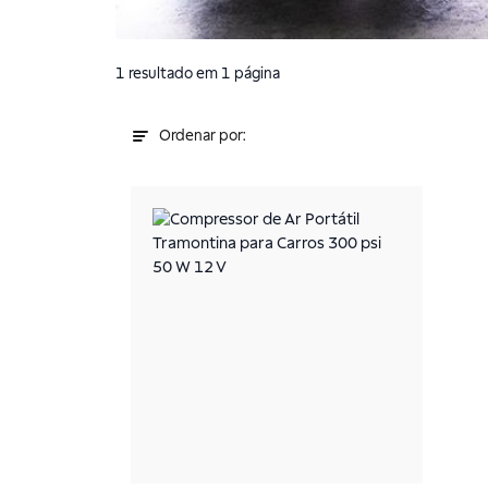
1
resultado
em 1 página
Ordenar por: