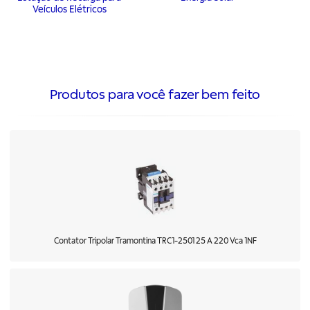
Veículos Elétricos
Produtos para você fazer bem feito
Contator Tripolar Tramontina TRC1-2501 25 A 220 Vca 1NF