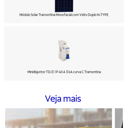
Módulo Solar Tramontina Monofacial com Vidro Duplo N-TYPE
Minidisjuntor TDJ3 1 P 40 A 3 kA curva C Tramontina
Veja mais