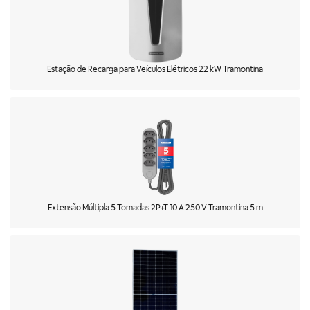
Estação de Recarga para Veículos Elétricos 22 kW Tramontina
Extensão Múltipla 5 Tomadas 2P+T 10 A 250 V Tramontina 5 m