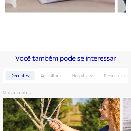
Você também pode se interessar
Recentes
Agricultura
Hospitality
Personaliza
Mais recentes