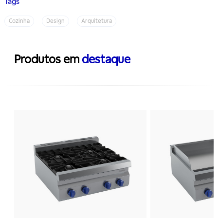
Tags
Cozinha
Design
Arquitetura
Produtos em
destaque