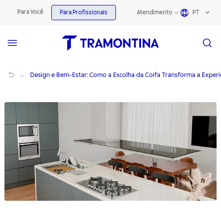
Para Você
Para Profissionais
Atendimento
PT
Design e Bem-Estar: Como Escolher a Coifa para seu Projeto
Design e Bem-Estar: Como a Escolha da Coifa Transforma a Experi