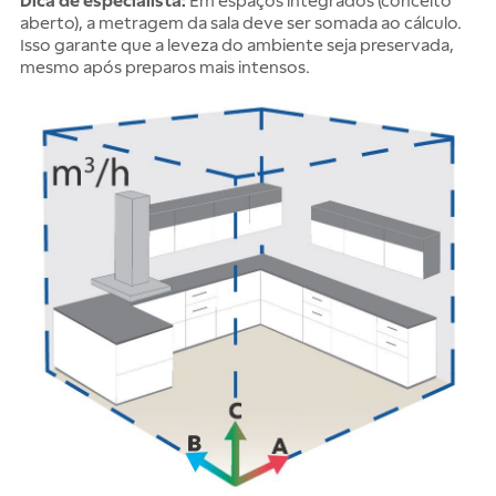
Dica de especialista:
Em espaços integrados (conceito
aberto), a metragem da sala deve ser somada ao cálculo.
Isso garante que a leveza do ambiente seja preservada,
mesmo após preparos mais intensos.