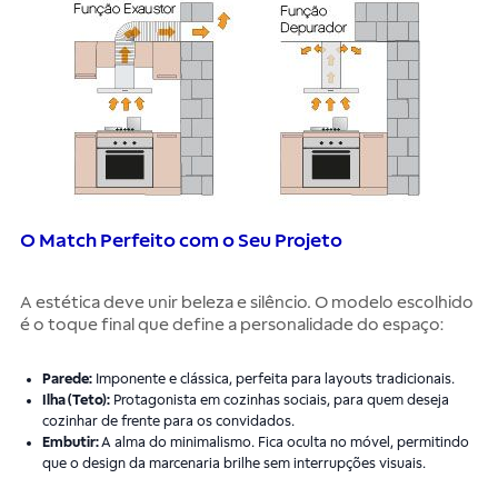
O Match Perfeito com o Seu Projeto
A estética deve unir beleza e silêncio. O modelo escolhido
é o toque final que define a personalidade do espaço:
Parede:
Imponente e clássica, perfeita para layouts tradicionais.
Ilha (Teto):
Protagonista em cozinhas sociais, para quem deseja
cozinhar de frente para os convidados.
Embutir:
A alma do minimalismo. Fica oculta no móvel, permitindo
que o design da marcenaria brilhe sem interrupções visuais.