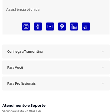
Assistência técnica
Conheça a Tramontina
Para Você
Para Profissionais
Atendimento e Suporte
Segunda a sexta: 7h30 às 17h