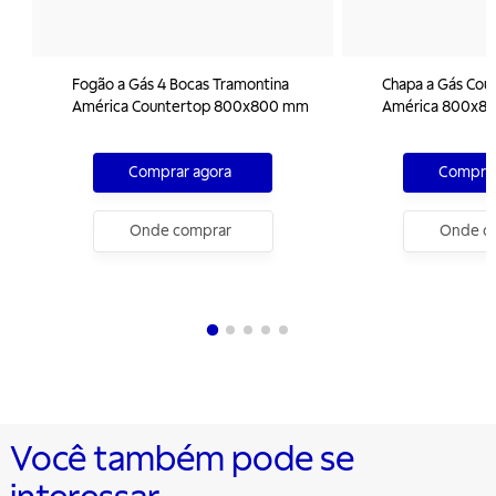
Fogão a Gás 4 Bocas Tramontina
Chapa a Gás Cou
América Countertop 800x800 mm
América 80
Comprar agora
Comprar
Onde comprar
Onde c
Você também pode se