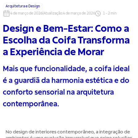
Arquitetura e Design
4 de março de 2026
|
Atualização
:
4 de março de 2026
1
-
2
min
Design e Bem-Estar: Como a
Escolha da Coifa Transforma
a Experiência de Morar
Mais que funcionalidade, a coifa ideal
é a guardiã da harmonia estética e do
conforto sensorial na arquitetura
contemporânea.
No design de interiores contemporâneo, a integração de