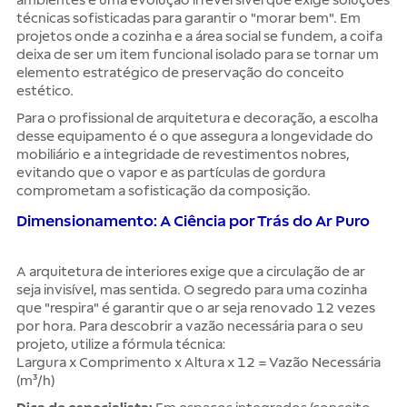
ambientes é uma evolução irreversível que exige soluções
técnicas sofisticadas para garantir o "morar bem". Em
projetos onde a cozinha e a área social se fundem, a coifa
deixa de ser um item funcional isolado para se tornar um
elemento estratégico de preservação do conceito
estético.
Para o profissional de arquitetura e decoração, a escolha
desse equipamento é o que assegura a longevidade do
mobiliário e a integridade de revestimentos nobres,
evitando que o vapor e as partículas de gordura
comprometam a sofisticação da composição.
Dimensionamento: A Ciência por Trás do Ar Puro
A arquitetura de interiores exige que a circulação de ar
seja invisível, mas sentida. O segredo para uma cozinha
que "respira" é garantir que o ar seja renovado 12 vezes
por hora. Para descobrir a vazão necessária para o seu
projeto, utilize a fórmula técnica:
Largura x Comprimento x Altura x 12 = Vazão Necessária
(m³/h)