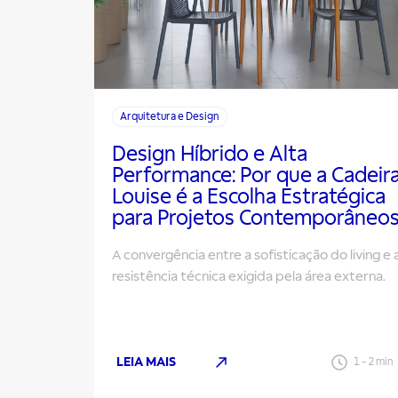
Arquitetura e Design
Design Híbrido e Alta
Performance: Por que a Cadeir
Louise é a Escolha Estratégica
para Projetos Contemporâneo
A convergência entre a sofisticação do living e 
resistência técnica exigida pela área externa.
LEIA MAIS
1
-
2
min