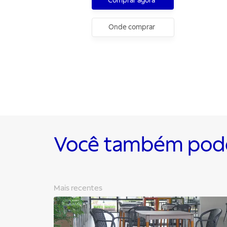
Comprar agora
Onde comprar
Você também pode 
Mais recentes