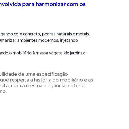
envolvida para harmonizar com os
logando com concreto, pedras naturais e metais.
humanizar ambientes modernos, injetando
ando o mobiliário à massa vegetal de jardins e
quilidade de uma especificação
ue respeita a história do mobiliário e as
sita, com a mesma elegância, entre o
no.