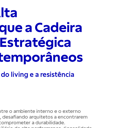
lta
que a Cadeira
 Estratégica
ntemporâneos
do living e a resistência
tre o ambiente interno e o externo
e, desafiando arquitetos a encontrarem
comprometer a durabilidade.