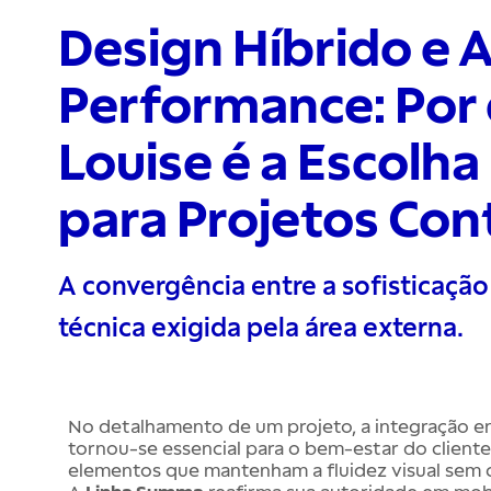
Design Híbrido e A
Performance: Por 
Louise é a Escolha
para Projetos Co
A convergência entre a sofisticação 
técnica exigida pela área externa.
No detalhamento de um projeto, a integração en
tornou-se essencial para o bem-estar do client
elementos que mantenham a fluidez visual sem 