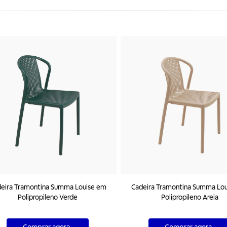
eira Tramontina Summa Louise em
Cadeira Tramontina Summa Lo
Polipropileno Verde
Polipropileno Areia