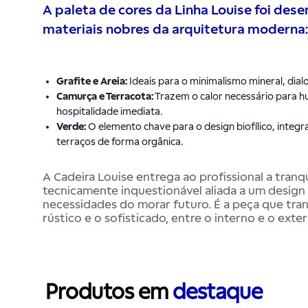
A paleta de cores da Linha Louise foi des
materiais nobres da arquitetura moderna:
Grafite e Areia:
Ideais para o minimalismo mineral, dia
Camurça e Terracota:
Trazem o calor necessário para 
hospitalidade imediata.
Verde:
O elemento chave para o design biofílico, integr
terraços de forma orgânica.
A Cadeira Louise entrega ao profissional a tran
tecnicamente inquestionável aliada a um design q
necessidades do morar futuro. É a peça que tran
rústico e o sofisticado, entre o interno e o exter
Produtos em
destaque