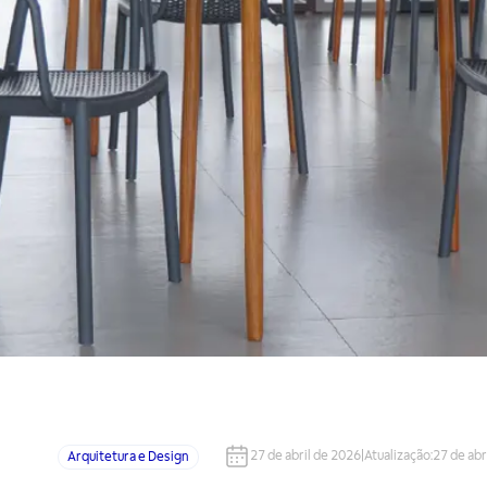
27 de abril de 2026
|
Atualização
:
27 de abr
Arquitetura e Design