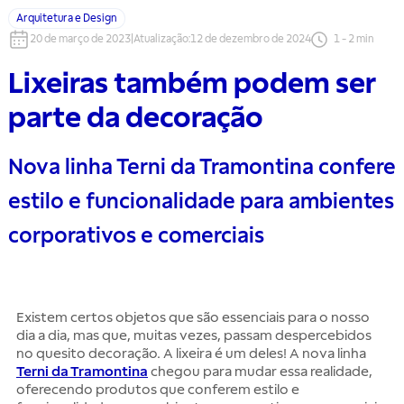
Arquitetura e Design
20 de março de 2023
|
Atualização
:
12 de dezembro de 2024
1
-
2
min
Lixeiras também podem ser
parte da decoração
Nova linha Terni da Tramontina confere
estilo e funcionalidade para ambientes
corporativos e comerciais
Existem certos objetos que são essenciais para o nosso
dia a dia, mas que, muitas vezes, passam despercebidos
no quesito decoração. A lixeira é um deles! A nova linha
Terni da Tramontina
chegou para mudar essa realidade,
oferecendo produtos que conferem estilo e