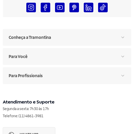
Conheça a Tramontina
Para Você
Para Profissionais
Atendimento e Suporte
Segunda a sexta: 7h30 às 17h
Telefone: (11) 4861-3981