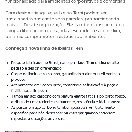
funcionalidade para ambientes corporativos e comerciais.
Com design triangular, as lixeiras Terni podem ser
posicionadas nos cantos das paredes, proporcionando
mais opções de organização. Elas também possuem uma
tampa diferenciada que ajuda a esconder o saco de lixo,
para não comprometer a estética do ambiente.
Conheça a nova linha de lixeiras Tern
Produto fabricado no Brasil, com qualidade Tramontina de alto
padrão e design diferenciado;
Corpo da lixeira em aço inox, garantindo maior durabilidade ao
produto.
Acabamento em Scotch Brite, conferindo sofisticação à peça e
facilitando a limpeza.
Tampa em aço carbono com pintura eletrostática a pó preto fosco,
atribuindo um excelente acabamento, resistência e fácil limpeza.
As partes em aço carbono também possuem um tratamento
específico para não descascar ou estragar quando estiverem
expostas a situações adversas.