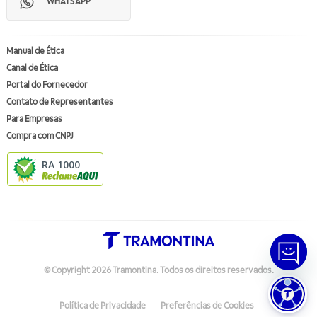
WHATSAPP
Manual de Ética
Canal de Ética
Portal do Fornecedor
Contato de Representantes
Para Empresas
Compra com CNPJ
RA 1000
© Copyright
2026
Tramontina.
Todos os direitos reservados
.
Política de Privacidade
Preferências de Cookies