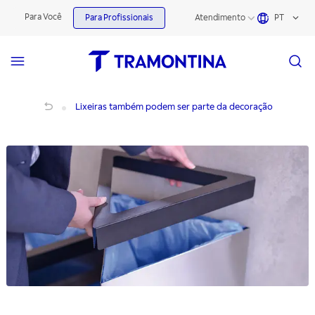
Para Você
Para Profissionais
Atendimento
PT
Lixeiras também podem ser parte da decoração
Lixeiras também podem ser parte da decoração