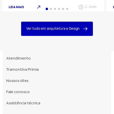
LEIA MAIS
1
-
2
min
Ver tudo em Arquitetura e Design
Atendimento
Tramontina Primia
Nossos sites
Fale conosco
Assistência técnica