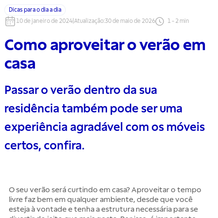
Dicas para o dia a dia
10 de janeiro de 2024
|
Atualização
:
30 de maio de 2026
1
-
2
min
Como aproveitar o verão em
casa
Passar o verão dentro da sua
residência também pode ser uma
experiência agradável com os móveis
certos, confira.
O seu verão será curtindo em casa? Aproveitar o tempo
livre faz bem em qualquer ambiente, desde que você
esteja à vontade e tenha a estrutura necessária para se