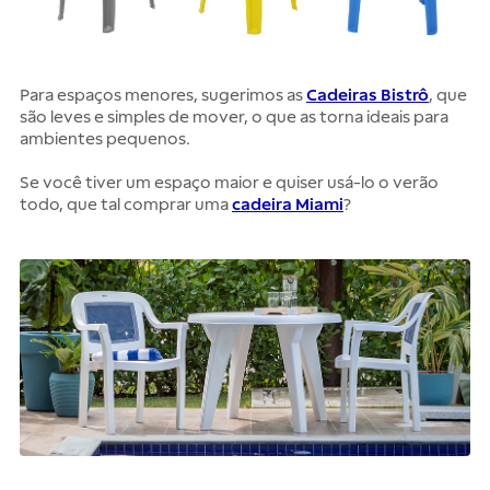
Para espaços menores, sugerimos as
Cadeiras Bistrô
, que
são leves e simples de mover, o que as torna ideais para
ambientes pequenos.
Se você tiver um espaço maior e quiser usá-lo o verão
todo, que tal comprar uma
cadeira Miami
?