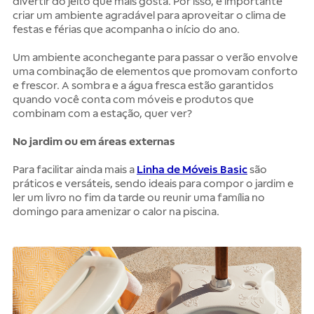
divertir do jeito que mais gosta. Por isso, é importante
criar um ambiente agradável para aproveitar o clima de
festas e férias que acompanha o início do ano.
Um ambiente aconchegante para passar o verão envolve
uma combinação de elementos que promovam conforto
e frescor. A sombra e a água fresca estão garantidos
quando você conta com móveis e produtos que
combinam com a estação, quer ver?
No jardim ou em áreas externas
Para facilitar ainda mais a
Linha de Móveis Basic
são
práticos e versáteis, sendo ideais para compor o jardim e
ler um livro no fim da tarde ou reunir uma família no
domingo para amenizar o calor na piscina.