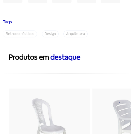
Tags
Eletrodomésticos
Design
Arquitetura
Produtos em
destaque