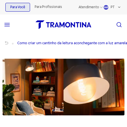
Para Profissionais
Para Você
Atendimento
PT
Como criar um cantinho da leitura aconchegante com a luz amarela
Como criar um cantinho da leitura aconchegante com a luz amarel