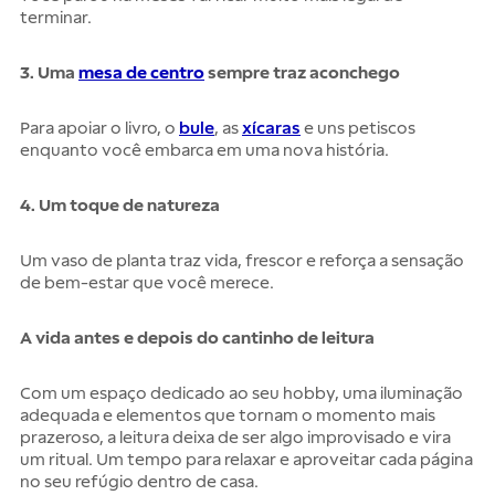
terminar.
3. Uma
mesa de centro
sempre traz aconchego
Para apoiar o livro, o
bule
, as
xícaras
e uns petiscos
enquanto você embarca em uma nova história.
4. Um toque de natureza
Um vaso de planta traz vida, frescor e reforça a sensação
de bem-estar que você merece.
A vida antes e depois do cantinho de leitura
Com um espaço dedicado ao seu hobby, uma iluminação
adequada e elementos que tornam o momento mais
prazeroso, a leitura deixa de ser algo improvisado e vira
um ritual. Um tempo para relaxar e aproveitar cada página
no seu refúgio dentro de casa.