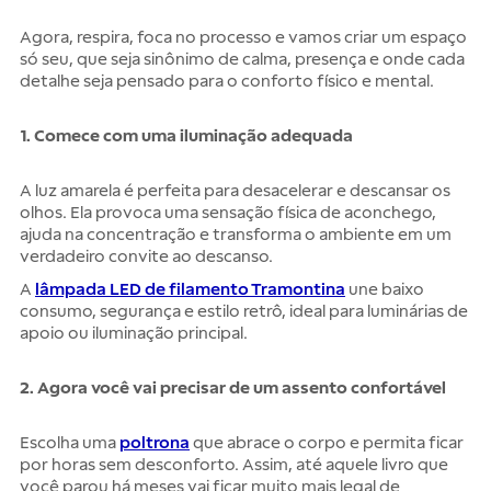
Agora, respira, foca no processo e vamos criar um espaço
só seu, que seja sinônimo de calma, presença e onde cada
detalhe seja pensado para o conforto físico e mental.
1. Comece com uma iluminação adequada
A luz amarela é perfeita para desacelerar e descansar os
olhos. Ela provoca uma sensação física de aconchego,
ajuda na concentração e transforma o ambiente em um
verdadeiro convite ao descanso.
A
lâmpada LED de filamento Tramontina
une baixo
consumo, segurança e estilo retrô, ideal para luminárias de
apoio ou iluminação principal.
2. Agora você vai precisar de um assento confortável
Escolha uma
poltrona
que abrace o corpo e permita ficar
por horas sem desconforto. Assim, até aquele livro que
você parou há meses vai ficar muito mais legal de