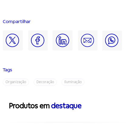
Compartilhar
Tags
Organização
Decoração
Iluminação
Produtos em
destaque