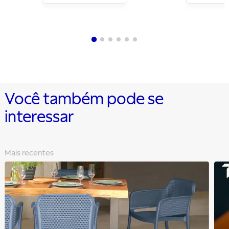
Você também pode se
interessar
Mais recentes