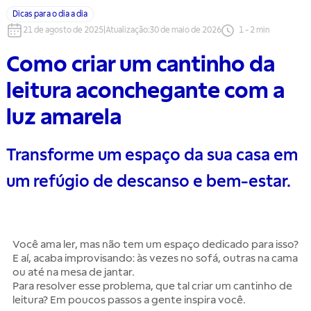
Dicas para o dia a dia
21 de agosto de 2025
|
Atualização
:
30 de maio de 2026
1
-
2
min
Como criar um cantinho da
leitura aconchegante com a
luz amarela
Transforme um espaço da sua casa em
um refúgio de descanso e bem-estar.
Você ama ler, mas não tem um espaço dedicado para isso?
E aí, acaba improvisando: às vezes no sofá, outras na cama
ou até na mesa de jantar.
Para resolver esse problema, que tal criar um cantinho de
leitura? Em poucos passos a gente inspira você.