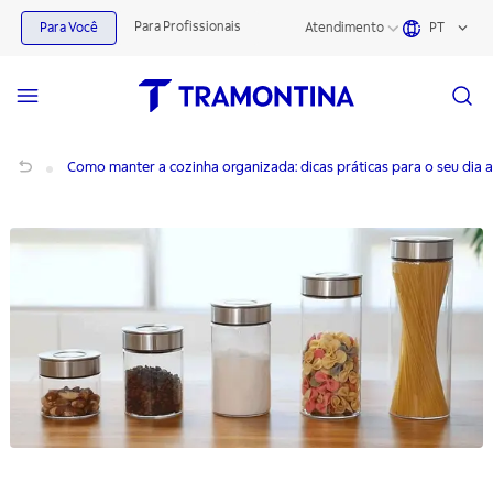
Para Profissionais
Para Você
Atendimento
PT
Como manter a cozinha organizada: dicas práticas para o seu dia a dia
Como manter a cozinha organizada: dicas práticas para o seu dia a