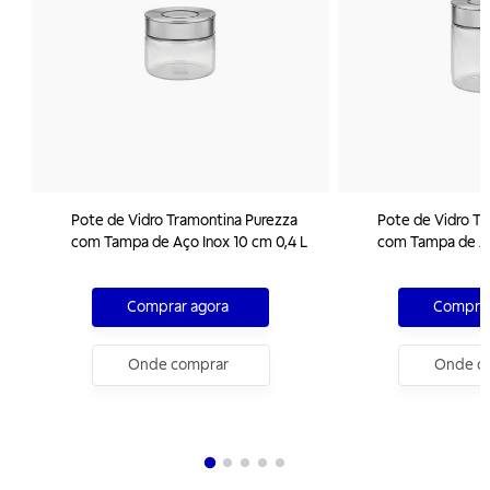
Pote de Vidro Tramontina Purezza
Pote de Vidro T
com Tampa de Aço Inox 10 cm 0,4 L
com Tampa de Aç
Comprar agora
Comprar
Onde comprar
Onde c