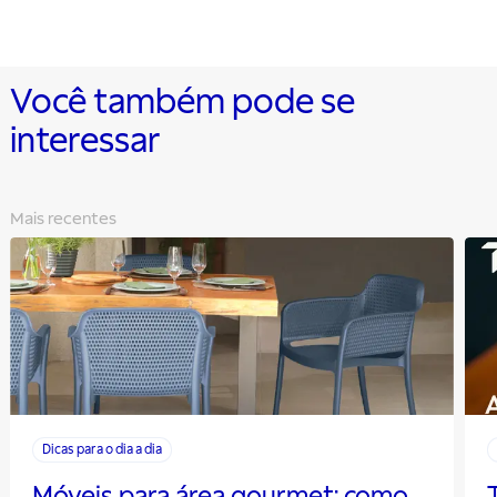
Você também pode se
interessar
Mais recentes
Dicas para o dia a dia
Móveis para área gourmet: como