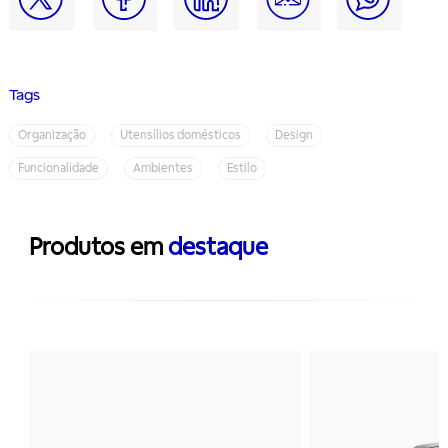
Tags
Organização
Utensílios domésticos
Design
Funcionalidade
Ambientes
Estilo
Produtos em
destaque