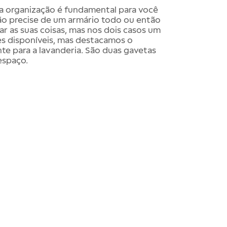
 organização é fundamental para você
não precise de um armário todo ou então
r as suas coisas, mas nos dois casos um
es disponíveis, mas destacamos o
e para a lavanderia. São duas gavetas
espaço.