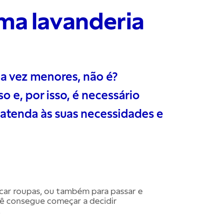
ma lavanderia
da vez menores, não é?
o e, por isso, é necessário
 atenda às suas necessidades e
car roupas, ou também para passar e
ocê consegue começar a decidir
.