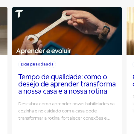
Dicas para o dia a dia
Tempo de qualidade: como o
desejo de aprender transforma
a nossa casa e a nossa rotina
Descubra como aprender novas habilidades na
cozinha e no cuidado com a casa pode
transformar a rotina, fortalecer conexões e
criar mais tempo de qualidade