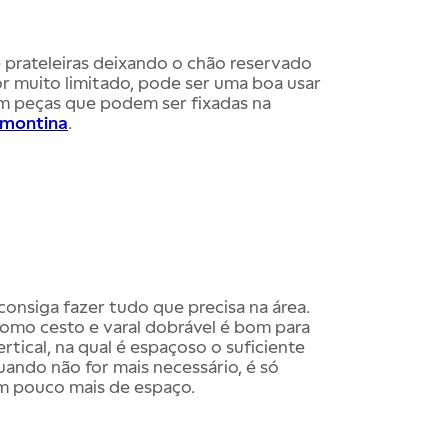
 prateleiras deixando o chão reservado
or muito limitado, pode ser uma boa usar
m peças que podem ser fixadas na
amontina
.
nsiga fazer tudo que precisa na área.
omo cesto e varal dobrável é bom para
rtical, na qual é espaçoso o suficiente
ando não for mais necessário, é só
um pouco mais de espaço.