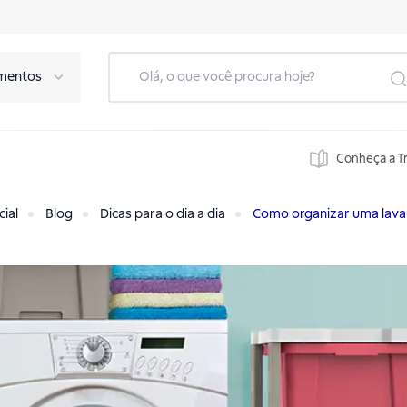
mentos
Conheça a T
cial
Blog
Dicas para o dia a dia
Como organizar uma lava