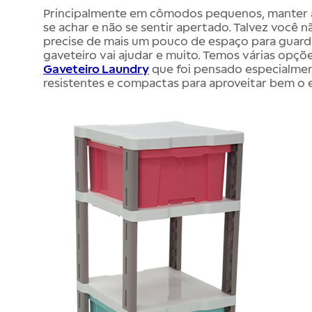
Principalmente em cômodos pequenos, manter a
se achar e não se sentir apertado. Talvez você 
precise de mais um pouco de espaço para guarda
gaveteiro vai ajudar e muito. Temos várias opçõ
Gaveteiro Laundry
que foi pensado especialment
resistentes e compactas para aproveitar bem o 