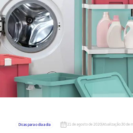
21 de agosto de 2020
|
Atualização
:
30 de 
Dicas para o dia a dia