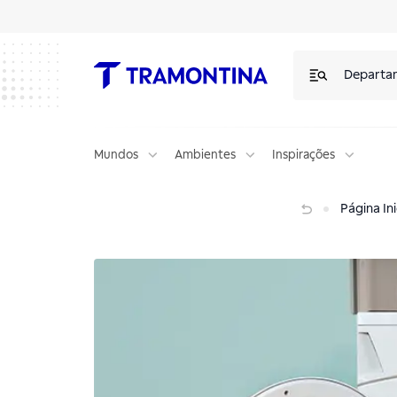
Departa
Mundos
Ambientes
Inspirações
Como organizar uma lavanderia compacta
Página Ini