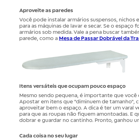
Aproveite as paredes
Você pode instalar armários suspensos, nichos e
para as máquinas de lavar e secar. Se o espaço f
armários sob medida. Vale a pena buscar també
parede, como a
Mesa de Passar Dobrável da Tr
Itens versáteis que ocupam pouco espaço
Mesmo sendo pequena, é importante que você co
Apostar em itens que "diminuem de tamanho", c
aproveitar bem o espaço. A dica é ter um varal ve
para que as roupas não fiquem amontoadas. E qu
dobrar e guardar no cantinho. Pronto, ganhou 
Cada coisa no seu lugar