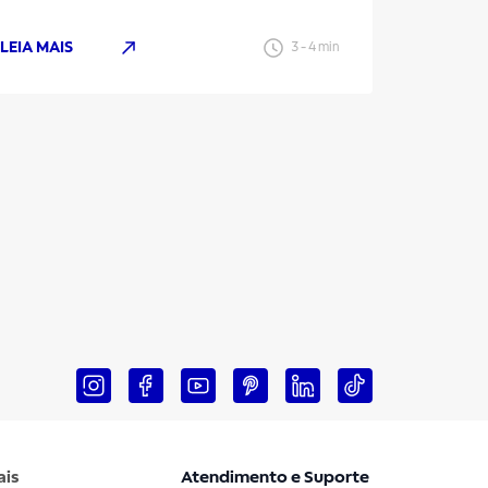
LEIA MAIS
LEIA MAI
3
-
4
min
ais
Atendimento e Suporte