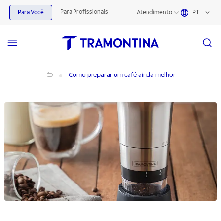
Para Profissionais
Para Você
Atendimento
PT
Como preparar um café ainda melhor
Como preparar um café ainda melhor