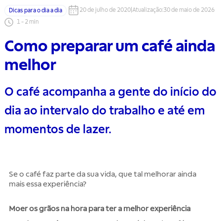
20 de julho de 2020
|
Atualização
:
30 de maio de 2026
Dicas para o dia a dia
1
-
2
min
Como preparar um café ainda
melhor
O café acompanha a gente do início do
dia ao intervalo do trabalho e até em
momentos de lazer.
Se o café faz parte da sua vida, que tal melhorar ainda
mais essa experiência?
Moer os grãos na hora para ter a melhor experiência