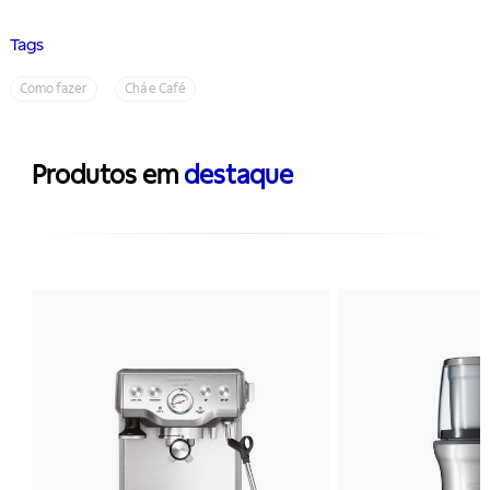
Tags
Como fazer
Chá e Café
Produtos em
destaque