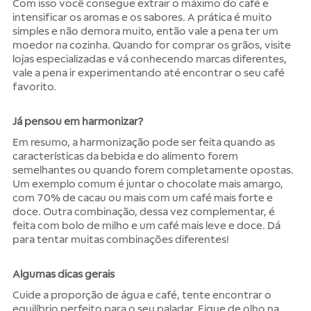
Com isso você consegue extrair o máximo do café e
intensificar os aromas e os sabores. A prática é muito
simples e não demora muito, então vale a pena ter um
moedor na cozinha. Quando for comprar os grãos, visite
lojas especializadas e vá conhecendo marcas diferentes,
vale a pena ir experimentando até encontrar o seu café
favorito.
Já pensou em harmonizar?
Em resumo, a harmonização pode ser feita quando as
características da bebida e do alimento forem
semelhantes ou quando forem completamente opostas.
Um exemplo comum é juntar o chocolate mais amargo,
com 70% de cacau ou mais com um café mais forte e
doce. Outra combinação, dessa vez complementar, é
feita com bolo de milho e um café mais leve e doce. Dá
para tentar muitas combinações diferentes!
Algumas dicas gerais
Cuide a proporção de água e café, tente encontrar o
equilíbrio perfeito para o seu paladar. Fique de olho na