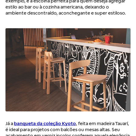
exemplo, é a escolha perfeita para quem deseja agregar 
estilo ao bar ou à cozinha americana, deixando o 
ambiente descontraído, aconchegante e super estiloso.
Já a 
banqueta da coleção Kyoto
, feita em madeira Tauarí, 
é ideal para projetos com balcões ou mesas altas. Seu 
acabamento em verniz incolor conferem aquela elegância 