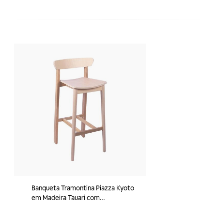
Banqueta Tramontina Piazza Kyoto
em Madeira Tauari com
Acabamento Verniz Incolor