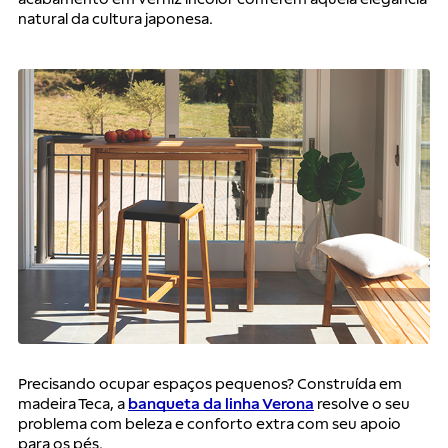
natural da cultura japonesa.
Precisando ocupar espaços pequenos? Construída em 
madeira Teca, a 
banqueta da linha Verona
 resolve o seu 
problema com beleza e conforto extra com seu apoio 
para os pés.