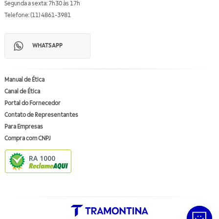
Segunda a sexta: 7h30 às 17h
Telefone: (11) 4861-3981
WHATSAPP
Manual de Ética
Canal de Ética
Portal do Fornecedor
Contato de Representantes
Para Empresas
Compra com CNPJ
RA 1000