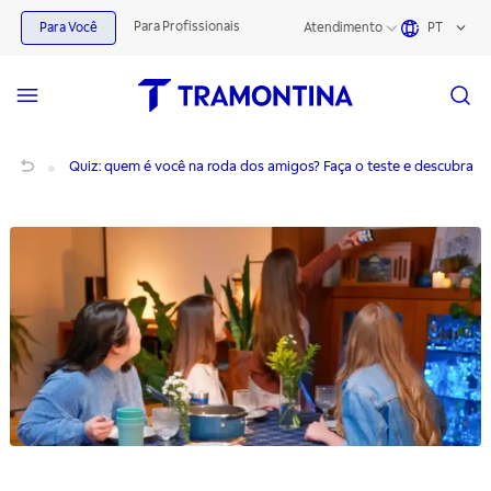
Para Profissionais
Para Você
Atendimento
PT
Quiz: quem é você na roda dos amigos? Faça o teste e descubra
Quiz: quem é você na roda dos amigos? Faça o teste e descubra