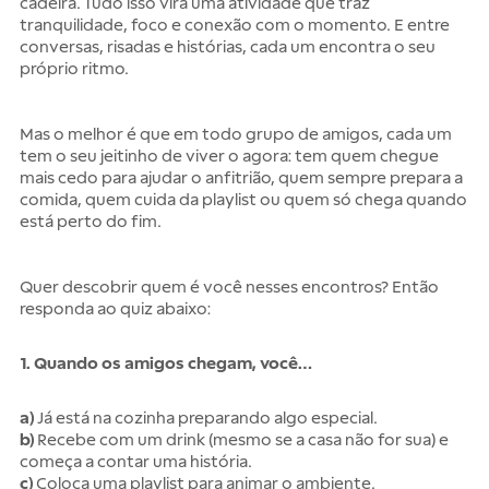
cadeira. Tudo isso vira uma atividade que traz
tranquilidade, foco e conexão com o momento. E entre
conversas, risadas e histórias, cada um encontra o seu
próprio ritmo.
Mas o melhor é que em todo grupo de amigos, cada um
tem o seu jeitinho de viver o agora: tem quem chegue
mais cedo para ajudar o anfitrião, quem sempre prepara a
comida, quem cuida da playlist ou quem só chega quando
está perto do fim.
Quer descobrir quem é você nesses encontros? Então
responda ao quiz abaixo:
1. Quando os amigos chegam, você…
a)
Já está na cozinha preparando algo especial.
b)
Recebe com um drink (mesmo se a casa não for sua) e
começa a contar uma história.
c)
Coloca uma playlist para animar o ambiente.