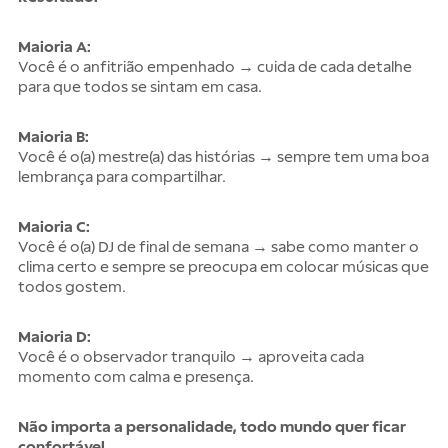
Maioria A:
Você é o anfitrião empenhado → cuida de cada detalhe
para que todos se sintam em casa.
Maioria B:
Você é o(a) mestre(a) das histórias → sempre tem uma boa
lembrança para compartilhar.
Maioria C:
Você é o(a) DJ de final de semana → sabe como manter o
clima certo e sempre se preocupa em colocar músicas que
todos gostem.
Maioria D:
Você é o observador tranquilo → aproveita cada
momento com calma e presença.
Não importa a personalidade, todo mundo quer ficar
confortável