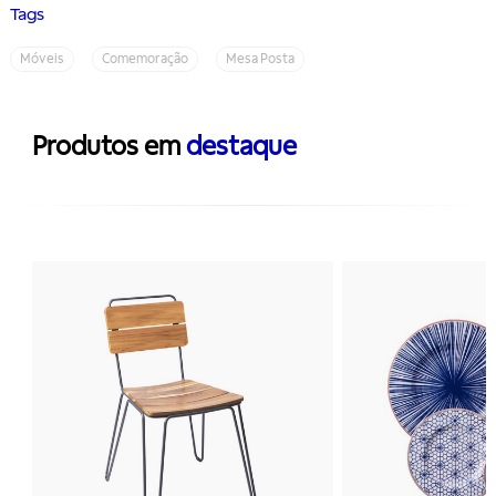
Tags
Móveis
Comemoração
Mesa Posta
Produtos em
destaque