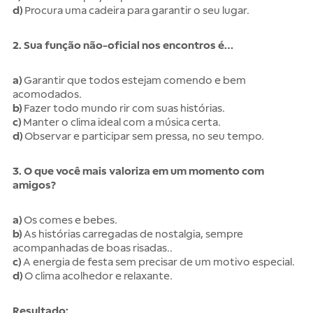
d)
Procura uma cadeira para garantir o seu lugar.
2. Sua função não-oficial nos encontros é…
a)
Garantir que todos estejam comendo e bem
acomodados.
b)
Fazer todo mundo rir com suas histórias.
c)
Manter o clima ideal com a música certa.
d)
Observar e participar sem pressa, no seu tempo.
3. O que você mais valoriza em um momento com
amigos?
a)
Os comes e bebes.
b)
As histórias carregadas de nostalgia, sempre
acompanhadas de boas risadas..
c)
A energia de festa sem precisar de um motivo especial.
d)
O clima acolhedor e relaxante.
Resultado: