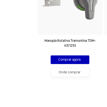
Manopla Rotativa Tramontina TDM-
63/125S
Comprar agora
Onde comprar