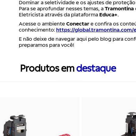
Dominar a seletividade e os ajustes de proteção 
Para se aprofundar nesses temas, a
Tramontina
Eletricista através da plataforma
Educa+
.
Acesse o ambiente
Conectar
e confira os conte
conhecimento:
https://global.tramontina.com/
E não deixe de navegar aqui pelo blog para confe
preparamos para você!
Produtos em
destaque