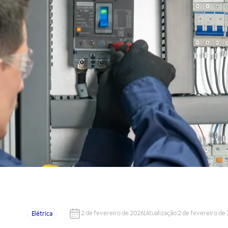
2 de fevereiro de 2026
|
Atualização
:
2 de fevereiro de
Elétrica