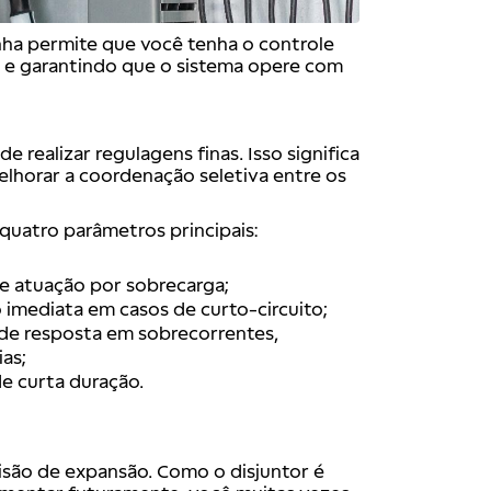
inha permite que você tenha o controle
s e garantindo que o sistema opere com
 realizar regulagens finas. Isso significa
melhorar a coordenação seletiva entre os
quatro parâmetros principais:
de atuação por sobrecarga;
o imediata em casos de curto-circuito;
de resposta em sobrecorrentes,
as;
 de curta duração.
visão de expansão. Como o disjuntor é