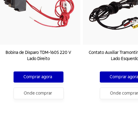
Bobina de Disparo TDM-160S 220 V
Contato Auxiliar Tramont
Lado Direito
Lado Esquerd
Comprar agora
Comprar agor
Onde comprar
Onde compra