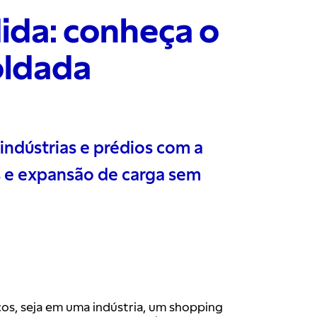
ida: conheça o
oldada
indústrias e prédios com a
os e expansão de carga sem
os, seja em uma indústria, um shopping