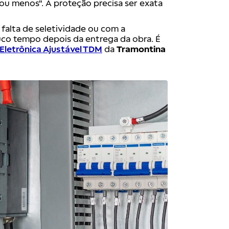
ou menos". A proteção precisa ser exata
a falta de seletividade ou com a
uco tempo depois da entrega da obra. É
Eletrônica Ajustável TDM
da
Tramontina