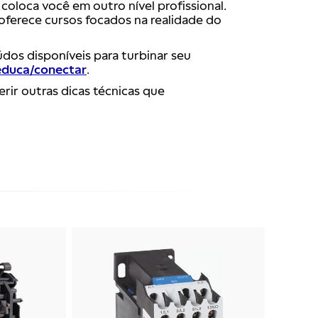
coloca você em outro nível profissional.
oferece cursos focados na realidade do
údos disponíveis para turbinar seu
educa/conectar
.
rir outras dicas técnicas que