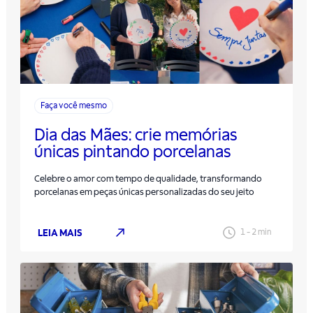
Faça você mesmo
Dia das Mães: crie memórias
únicas pintando porcelanas
Celebre o amor com tempo de qualidade, transformando
porcelanas em peças únicas personalizadas do seu jeito
LEIA MAIS
1
-
2
min