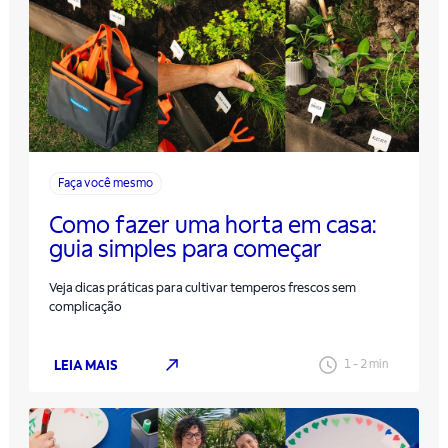
Faça você mesmo
Como fazer uma horta em casa:
guia simples para começar
Veja dicas práticas para cultivar temperos frescos sem
complicação
LEIA MAIS
1
-
2
min