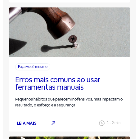
Faça você mesmo
Erros mais comuns ao usar
ferramentas manuais
Pequenos hábitos que parecem inofensivos, mas impactam o
resultado, o esforço e a segurança
LEIA MAIS
1
-
2
min