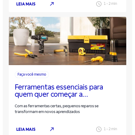
LEIA MAIS
1
-
2
min
Faça você mesmo
Ferramentas essenciais para
quem quer começar a
transformar a casa
Com as ferramentas certas, pequenos reparos se
transformam em novos aprendizados
LEIA MAIS
1
-
2
min