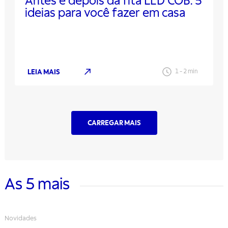
Antes e depois da fita LED COB: 5
ideias para você fazer em casa
LEIA MAIS
1
-
2
min
CARREGAR MAIS
As 5 mais
Novidades