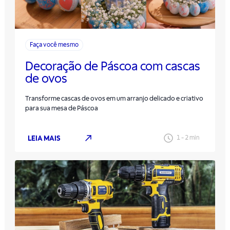
Faça você mesmo
Decoração de Páscoa com cascas
de ovos
Transforme cascas de ovos em um arranjo delicado e criativo
para sua mesa de Páscoa
LEIA MAIS
1
-
2
min