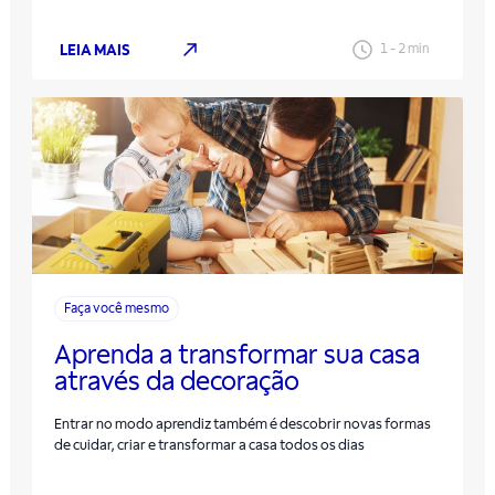
LEIA MAIS
1
-
2
min
Faça você mesmo
Aprenda a transformar sua casa
através da decoração
Entrar no modo aprendiz também é descobrir novas formas
de cuidar, criar e transformar a casa todos os dias