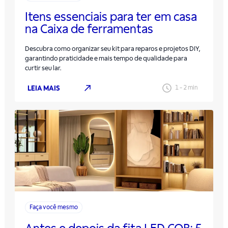
Itens essenciais para ter em casa
na Caixa de ferramentas
Descubra como organizar seu kit para reparos e projetos DIY,
garantindo praticidade e mais tempo de qualidade para
curtir seu lar.
LEIA MAIS
1
-
2
min
Faça você mesmo