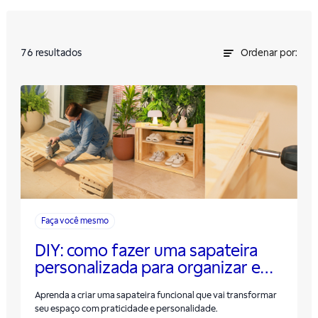
76
resultados
Ordenar por:
Faça você mesmo
DIY: como fazer uma sapateira
personalizada para organizar e
decorar o apartamento
Aprenda a criar uma sapateira funcional que vai transformar
seu espaço com praticidade e personalidade.