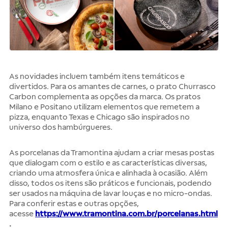
As novidades incluem também itens temáticos e
divertidos. Para os amantes de carnes, o prato
Churrasco
Carbon
complementa as opções da marca. Os pratos
Milano
e
Positano
utilizam elementos que remetem a
pizza, enquanto Texas e Chicago são inspirados no
universo dos hambúrgueres.
As porcelanas da Tramontina ajudam a criar mesas postas
que dialogam com o estilo e as características diversas,
criando uma atmosfera única e alinhada à ocasião. Além
disso, todos os itens são práticos e funcionais, podendo
ser usados na
máquina de lavar louças e no micro-ondas.
Para conferir estas e outras opções,
acesse
https://www.tramontina.com.br/porcelanas.html
.