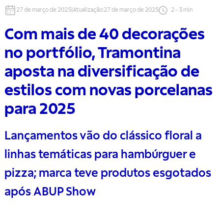
27 de março de 2025
|
Atualização
:
27 de março de 2025
2
-
3
min
Com mais de 40 decorações
no portfólio, Tramontina
aposta na diversificação de
estilos com novas porcelanas
para 2025
Lançamentos vão do clássico floral a
linhas temáticas para hambúrguer e
pizza; marca teve produtos esgotados
após ABUP Show