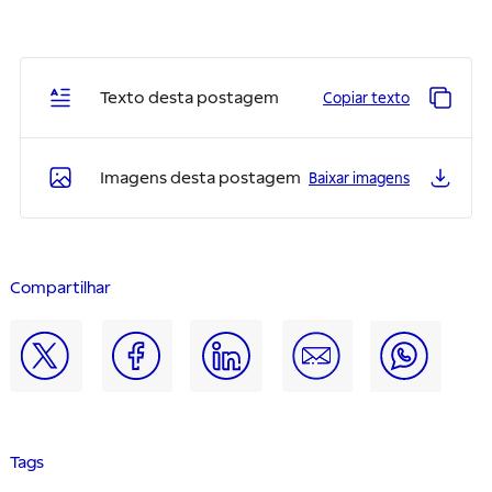
Texto desta postagem
Copiar texto
Imagens desta postagem
Baixar imagens
Compartilhar
Tags