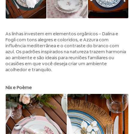
As linhas investem em elementos orgânicos –
Dalina
e
Fogli
com tons alegres e coloridos, e
Azzura
com
influência mediterrânea e o contraste do branco com
azul. Os padrões inspirados na natureza trazem harmonia
ao ambiente e são ideais para reuniões familiares ou
ocasiões em que você deseja criar um ambiente
acolhedor e tranquilo.
Nix e Poème