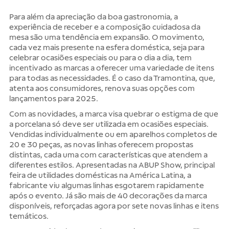
Para além da apreciação da boa gastronomia, a
experiência de receber e a composição cuidadosa da
mesa são uma tendência em expansão. O movimento,
cada vez mais presente na esfera doméstica, seja para
celebrar ocasiões especiais ou para o dia a dia, tem
incentivado as marcas a oferecer uma variedade de itens
para todas as necessidades. É o caso da Tramontina, que,
atenta aos consumidores, renova suas opções com
lançamentos para 2025.
Com as novidades, a marca visa quebrar o estigma de que
a porcelana só deve ser utilizada em ocasiões especiais.
Vendidas individualmente ou em aparelhos completos de
20 e 30 peças, as novas linhas oferecem propostas
distintas, cada uma com características que atendem a
diferentes estilos. Apresentadas na ABUP Show, principal
feira de utilidades domésticas na América Latina, a
fabricante viu algumas linhas esgotarem rapidamente
após o evento. Já são mais de 40 decorações da marca
disponíveis, reforçadas agora por sete novas linhas e itens
temáticos.