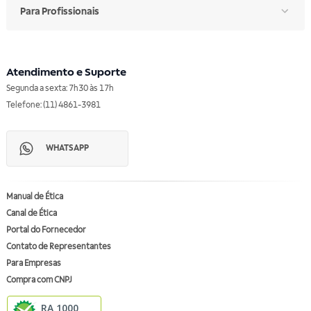
Para Profissionais
Atendimento e Suporte
Segunda a sexta: 7h30 às 17h
Telefone: (11) 4861-3981
WHATSAPP
Manual de Ética
Canal de Ética
Portal do Fornecedor
Contato de Representantes
Para Empresas
Compra com CNPJ
RA 1000