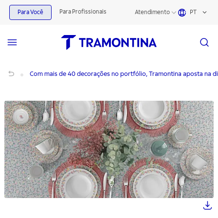
Para Profissionais
Para Você
Atendimento
PT
Com mais de 40 decorações no portfólio, Tramontina aposta na diversificação
Com mais de 40 decorações no portfólio, Tramontina aposta na di