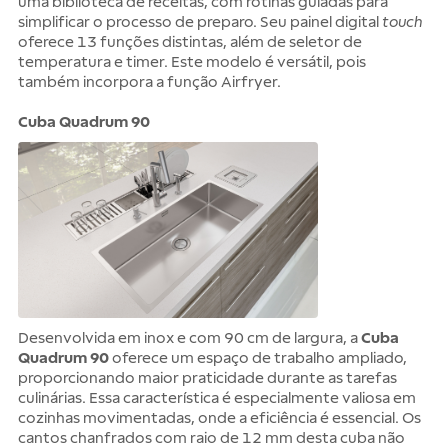
uma biblioteca de receitas, com rotinas guiadas para
simplificar o processo de preparo. Seu painel digital
touch
oferece 13 funções distintas, além de seletor de
temperatura e timer. Este modelo é versátil, pois
também incorpora a função Airfryer.
Cuba Quadrum 90
Desenvolvida em inox e com 90 cm de largura, a
Cuba
Quadrum 90
oferece um espaço de trabalho ampliado,
proporcionando maior praticidade durante as tarefas
culinárias. Essa característica é especialmente valiosa em
cozinhas movimentadas, onde a eficiência é essencial. Os
cantos chanfrados com raio de 12 mm desta cuba não