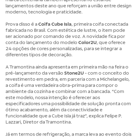
lançamentos deste ano que reforçam a união entre design
moderno, tecnologia e praticidade.
Prova disso é a
Coifa Cube Isla
, primeira coifa conectada
fabricada no Brasil. Com estética de lustre, o item pode
ser acionado por comando de voz. A novidade fica por
conta do lançamento do modelo
Color2U
, que oferece
24 opções de cores personalizadas, para se integrar a
diferentes tipos de decoração.
A Tramontina ainda apresenta em primeira mão na feira o
pré-lançamento da versão
Stone2U
- com o conceito do
revestimento em pedra, em parceria com a Michelangelo,
a coifa é uma verdadeira obra-prima para compor o
ambiente da cozinha e combinar com a bancada. “Com
este modelo, nossa intenção é oferecer aos
especificadores uma possibilidade de solução pronta com
ótimo acabamento, além da conectividade e
funcionalidade que a Cube Isla já traz”, explica Felipe P.
Lazzari, Diretor da Tramontina.
Já em termos de refrigeração, a marca leva ao evento dois