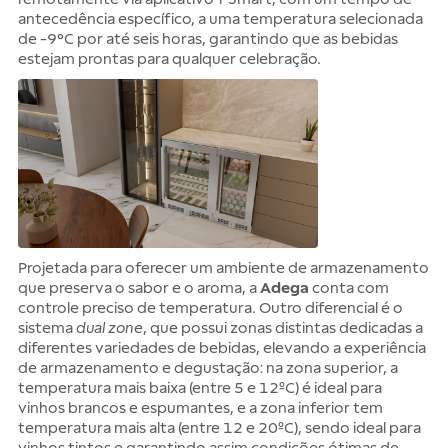
antecedência específico, a uma temperatura selecionada
de -9°C por até seis horas, garantindo que as bebidas
estejam prontas para qualquer celebração.
Projetada para oferecer um ambiente de armazenamento
que preserva o sabor e o aroma, a
Adega
conta com
controle preciso de temperatura. Outro diferencial é o
sistema
dual zone
, que possui zonas distintas dedicadas a
diferentes variedades de bebidas, elevando a experiência
de armazenamento e degustação: na zona superior, a
temperatura mais baixa (entre 5 e 12ºC) é ideal para
vinhos brancos e espumantes, e a zona inferior tem
temperatura mais alta (entre 12 e 20ºC), sendo ideal para
vinhos tintos e garantindo assim condições ótimas de