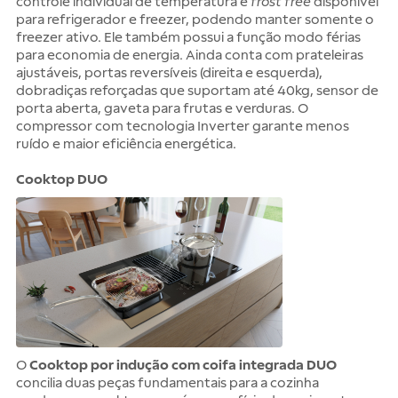
controle individual de temperatura e
frost free
disponível
para refrigerador e freezer, podendo manter somente o
freezer ativo. Ele também possui a função modo férias
para economia de energia. Ainda conta com prateleiras
ajustáveis, portas reversíveis (direita e esquerda),
dobradiças reforçadas que suportam até 40kg, sensor de
porta aberta, gaveta para frutas e verduras. O
compressor com tecnologia Inverter garante menos
ruído e maior eficiência energética.
Cooktop DUO
O
Cooktop por indução com coifa integrada DUO
concilia duas peças fundamentais para a cozinha