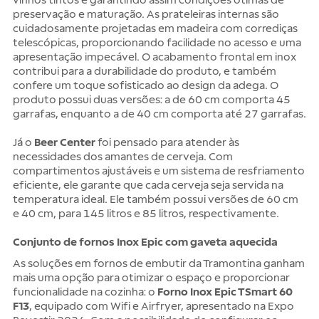
preservação e maturação. As prateleiras internas são
cuidadosamente projetadas em madeira com corrediças
telescópicas, proporcionando facilidade no acesso e uma
apresentação impecável. O acabamento frontal em inox
contribui para a durabilidade do produto, e também
confere um toque sofisticado ao design da adega. O
produto possui duas versões: a de 60 cm comporta 45
garrafas, enquanto a de 40 cm comporta até 27 garrafas.
Já o
Beer Center
foi pensado para atender às
necessidades dos amantes de cerveja. Com
compartimentos ajustáveis e um sistema de resfriamento
eficiente, ele garante que cada cerveja seja servida na
temperatura ideal. Ele também possui versões de 60 cm
e 40 cm, para 145 litros e 85 litros, respectivamente.
Conjunto de fornos Inox Epic com gaveta aquecida
As soluções em fornos de embutir da Tramontina ganham
mais uma opção para otimizar o espaço e proporcionar
funcionalidade na cozinha: o
Forno Inox Epic TSmart 60
F13
, equipado com Wifi e Airfryer, apresentado na Expo