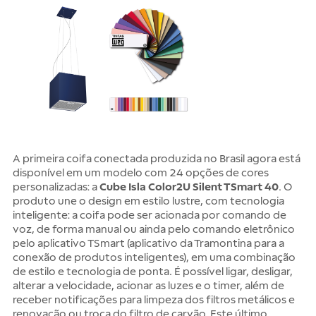
A primeira coifa conectada produzida no Brasil agora está
disponível em um modelo com 24 opções de cores
personalizadas: a
Cube Isla Color2U Silent TSmart 40
. O
produto une o design em estilo lustre, com tecnologia
inteligente: a coifa pode ser acionada por comando de
voz, de forma manual ou ainda pelo comando eletrônico
pelo aplicativo TSmart (aplicativo da Tramontina para a
conexão de produtos inteligentes), em uma combinação
de estilo e tecnologia de ponta. É possível ligar, desligar,
alterar a velocidade, acionar as luzes e o timer, além de
receber notificações para limpeza dos filtros metálicos e
renovação ou troca do filtro de carvão. Este último,