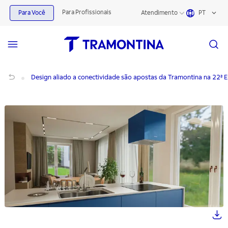
Para Profissionais
Para Você
Atendimento
PT
Design aliado a conectividade são apostas da Tramontina na 22ª Expo Revestir
Design aliado a conectividade são apostas da Tramontina na 22ª E