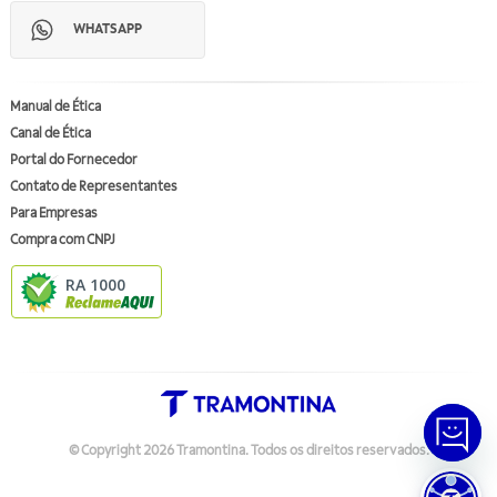
WHATSAPP
Manual de Ética
Canal de Ética
Portal do Fornecedor
Contato de Representantes
Para Empresas
Compra com CNPJ
RA 1000
© Copyright
2026
Tramontina.
Todos os direitos reservados
.