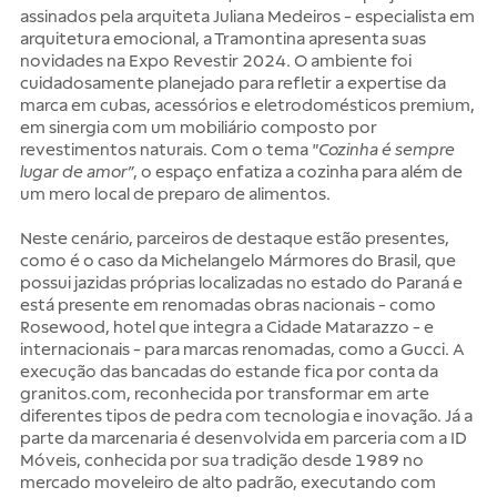
assinados pela arquiteta Juliana Medeiros - especialista em
arquitetura emocional, a Tramontina apresenta suas
novidades na Expo Revestir 2024. O ambiente foi
cuidadosamente planejado para refletir a expertise da
marca em cubas, acessórios e eletrodomésticos premium,
em sinergia com um mobiliário composto por
revestimentos naturais. Com o tema
"Cozinha é sempre
lugar de amor”
, o espaço enfatiza a cozinha para além de
um mero local de preparo de alimentos.
Neste cenário, parceiros de destaque estão presentes,
como é o caso da Michelangelo Mármores do Brasil, que
possui jazidas próprias localizadas no estado do Paraná e
está presente em renomadas obras nacionais - como
Rosewood, hotel que integra a Cidade Matarazzo - e
internacionais - para marcas renomadas, como a Gucci. A
execução das bancadas do estande fica por conta da
granitos.com, reconhecida por transformar em arte
diferentes tipos de pedra com tecnologia e inovação. Já a
parte da marcenaria é desenvolvida em parceria com a ID
Móveis, conhecida por sua tradição desde 1989 no
mercado moveleiro de alto padrão, executando com