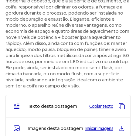
moderna: o cooktop, que é a superfície de cozimento, e a
coifa, responsável por eliminar os odores, a fumaça e a
gordura durante o processo, podendo ser instalada no
modo depuração e exaustão. Elegante, eficiente e
moderno, o aparelho reúne diversas vantagens, como
economia de espaço e quatro áreas de aquecimento com
nove níveis de potência +
booster
(para aquecimento
rápido). Além disso, ainda conta com funções de: manter
aquecido, modo pausa, bloqueio de painel, timer e aviso
para limpeza dos filtros metálicos da coifa após atingir 50
horas de uso, por meio de um LED indicativo no cooktop.
Ele pode, ainda, ser instalado no modo semi-flush, por
cima da bancada, ou no modo flush, com a superfície
nivelada, realizando a integração ideal com o ambiente
sem ter a coifa no campo de visão.
Texto desta postagem
Copiar texto
Imagens desta postagem
Baixar imagens