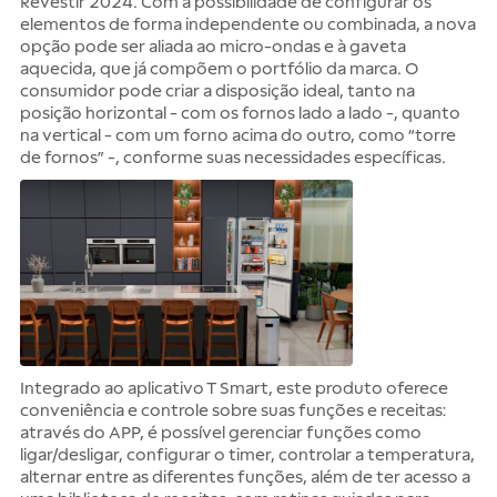
Revestir 2024. Com a possibilidade de configurar os
elementos de forma independente ou combinada, a nova
opção pode ser aliada ao micro-ondas e à gaveta
aquecida, que já compõem o portfólio da marca. O
consumidor pode criar a disposição ideal, tanto na
posição horizontal - com os fornos lado a lado -, quanto
na vertical - com um forno acima do outro, como “torre
de fornos” -, conforme suas necessidades específicas.
Integrado ao aplicativo T Smart, este produto oferece
conveniência e controle sobre suas funções e receitas:
através do APP, é possível gerenciar funções como
ligar/desligar, configurar o timer, controlar a temperatura,
alternar entre as diferentes funções, além de ter acesso a