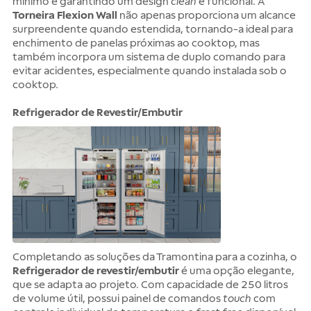
mínimo e garantindo um design
clean
e funcional. A
Torneira Flexion Wall
não apenas proporciona um alcance
surpreendente quando estendida, tornando-a ideal para
enchimento de panelas próximas ao cooktop, mas
também incorpora um sistema de duplo comando para
evitar acidentes, especialmente quando instalada sob o
cooktop.
Refrigerador de Revestir/Embutir
Completando as soluções da Tramontina para a cozinha, o
Refrigerador de revestir/embutir
é uma opção elegante,
que se adapta ao projeto. Com capacidade de 250 litros
de volume útil, possui painel de comandos
touch
com