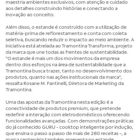
maestria ambientes exclusivos, com atenção e cuidado
aos detalhes construindo histórias e conectando a
inovação ao conceito.
Além disso, o estande é construído com a utilização de
matéria-prima de reflorestamento e conta com coleta
seletiva, buscando reduzir o impacto ao meio ambiente. A
iniciativa está atrelada ao Tramontina Transforma, projeto
da marca que une todas as frentes de sustentabilidade.
"O estande é mais um dos movimentos da empresa
dentro dos esforços na área de sustentabilidade que a
Tramontina busca trazer, tanto no desenvolvimento dos
produtos, quanto nas ações institucionais da marca",
ressalta Rosane M. Fantinelli, Diretora de Marketing da
Tramontina.
Uma das apostas da Tramontina nesta edição é a
conectividade de produtos premium, que pretende
redefinir a interação com eletrodomésticos oferecendo
funcionalidades avançadas. Com demonstrações práticas
do já conhecido GURU - cooktop inteligente por indução,
que ensina o passo a passo de mais de 280 receitas -, a
marca centenária também apresenta no estande