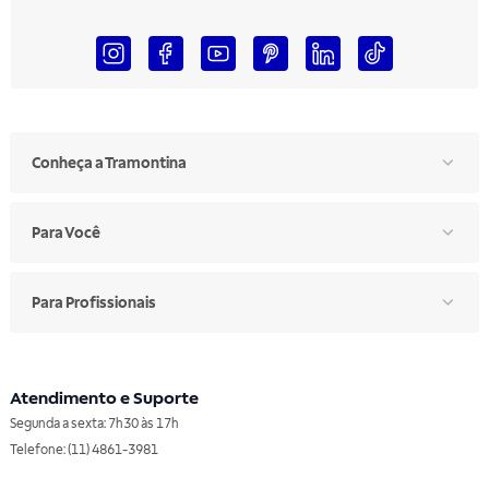
Conheça a Tramontina
Para Você
Para Profissionais
Atendimento e Suporte
Segunda a sexta: 7h30 às 17h
Telefone: (11) 4861-3981