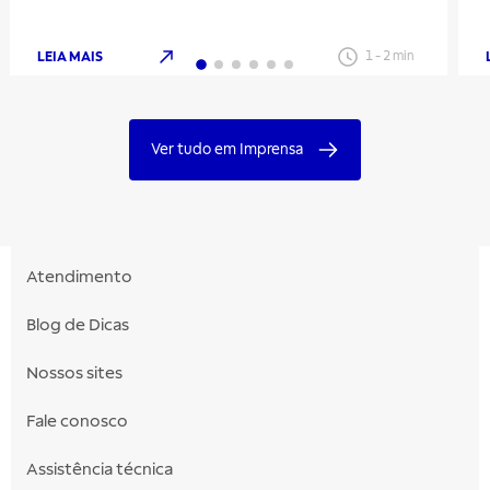
energia e aumentar a segurança
LEIA MAIS
1
-
2
min
Ver tudo em Imprensa
Atendimento
Blog de Dicas
Nossos sites
Fale conosco
Assistência técnica