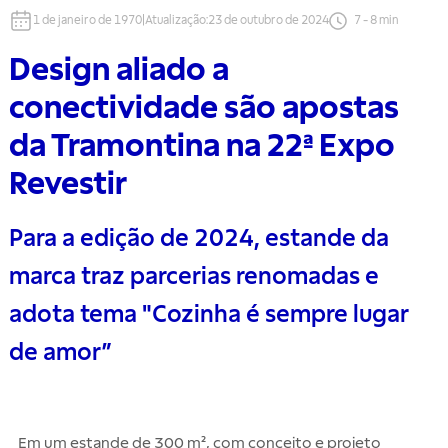
1 de janeiro de 1970
|
Atualização
:
23 de outubro de 2024
7
-
8
min
Design aliado a
conectividade são apostas
da Tramontina na 22ª Expo
Revestir
Para a edição de 2024, estande da
marca traz parcerias renomadas e
adota tema "Cozinha é sempre lugar
de amor”
Em um estande de 300 m², com conceito e projeto