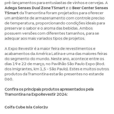
pré-lançamentos para entusiastas de vinhos e cervejas. A
Adega Senses Dual Zone TSmart
e o
Beer Center Senses
TSmart
da Tramontina foram projetados para oferecer
um ambiente de armazenamento com controle preciso
de temperatura, proporcionando condições ideais para
preservar o sabor e o aroma das bebidas. Ambos
possuem versões com diferentes tamanhos, para se
adequar aos mais variados tipos de projetos.
A Expo Revestir é a maior feira de revestimentos e
acabamentos da América Latina e uma das maiores feiras
do segmento do mundo. Neste ano, acontece entre os
dias 19 e 22 de março, no Pavilhão São Paulo Expo (Rod.
dos Imigrantes, km 1,5 - São Paulo). Estes e muitos outros
produtos da Tramontina estarão presentes no estande
060.
Confira os principais produtos apresentados pela
Tramontina na ExpoRevestir 2024:
Coifa Cube Isla Color2u