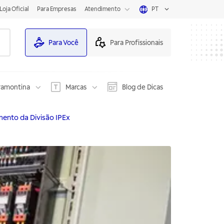
Loja Oficial
Para Empresas
Atendimento
PT
Para Você
Para Profissionais
ramontina
Marcas
Blog de Dicas
ento da Divisão IPEx