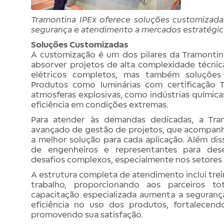
Tramontina IPEx oferece soluções customizada
segurança e atendimento a mercados estratégico
Soluções Customizadas
A customização é um dos pilares da Tramontin
absorver projetos de alta complexidade técnic
elétricos completos, mas também soluções i
Produtos como luminárias com certificação
atmosferas explosivas, como indústrias químic
eficiência em condições extremas.
Para atender às demandas dedicadas, a Tra
avançado de gestão de projetos, que acompanha 
a melhor solução para cada aplicação. Além di
de engenheiros e representantes para dese
desafios complexos, especialmente nos setores 
A estrutura completa de atendimento inclui tre
trabalho, proporcionando aos parceiros to
capacitação especializada aumenta a segurança
eficiência no uso dos produtos, fortalecen
promovendo sua satisfação.