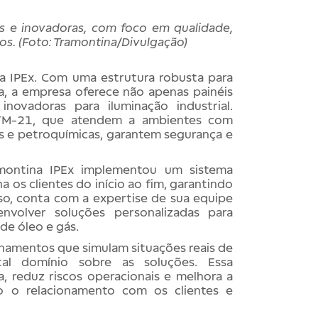
s e inovadoras, com foco em qualidade,
s. (Foto: Tramontina/Divulgação)
a IPEx. Com uma estrutura robusta para
a, a empresa oferece não apenas painéis
novadoras para iluminação industrial.
 TM-21, que atendem a ambientes com
as e petroquímicas, garantem segurança e
montina IPEx implementou um sistema
os clientes do início ao fim, garantindo
sso, conta com a expertise de sua equipe
nvolver soluções personalizadas para
de óleo e gás.
inamentos que simulam situações reais de
tal domínio sobre as soluções. Essa
, reduz riscos operacionais e melhora a
do o relacionamento com os clientes e