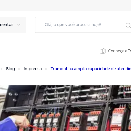
mentos
Conheça a T
Blog
Imprensa
Tramontina amplia capacidade de atendim