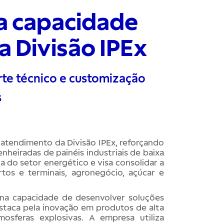
a capacidade
 Divisão IPEx
rte técnico e customização
s
atendimento da Divisão IPEx, reforçando
heiradas de painéis industriais de baixa
 do setor energético e visa consolidar a
os e terminais, agronegócio, açúcar e
 na capacidade de desenvolver soluções
staca pela inovação em produtos de alta
osferas explosivas. A empresa utiliza