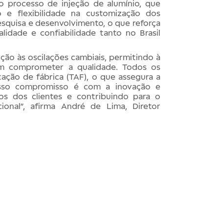
 o processo de injeção de alumínio, que
o e flexibilidade na customização dos
esquisa e desenvolvimento, o que reforça
lidade e confiabilidade tanto no Brasil
ção às oscilações cambiais, permitindo à
em comprometer a qualidade. Todos os
ação de fábrica (TAF), o que assegura a
osso compromisso é com a inovação e
tos dos clientes e contribuindo para o
cional”, afirma André de Lima, Diretor