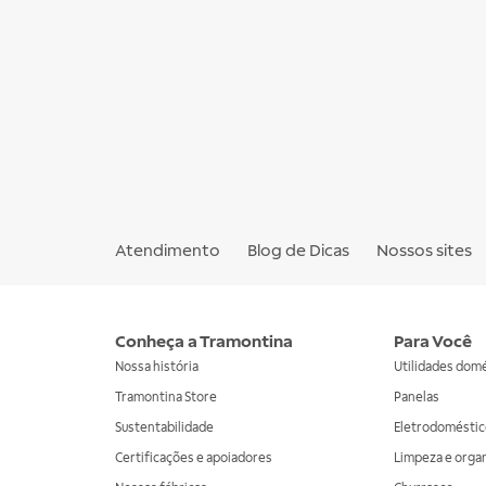
Atendimento
Blog de Dicas
Nossos sites
Conheça a Tramontina
Para Você
Nossa história
Utilidades dom
Tramontina Store
Panelas
Sustentabilidade
Eletrodoméstic
Certificações e apoiadores
Limpeza e orga