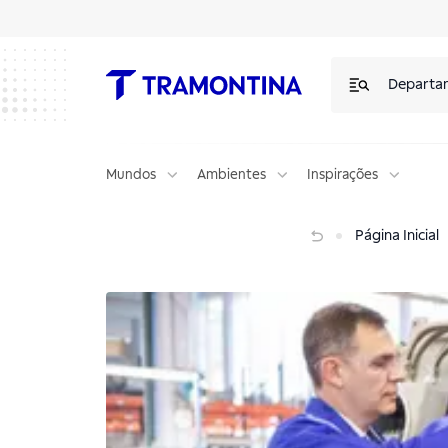
Departa
Mundos
Ambientes
Inspirações
Tramontina amplia capacidade de atendimento da Divisão IPEx
Página Inicial