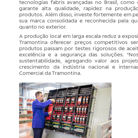
tecnologias fabris avançadas no Brasil, como
garante alta qualidade, rapidez na produçã
produtos. Além disso, investe fortemente em p
sua marca consolidada e reconhecida pela qua
quanto no exterior.
A produção local em larga escala reduz a exposi
Tramontina oferecer preços competitivos s
produtos passam por testes rigorosos de aceit
excelência e a segurança das soluções. “N
sustentabilidade, agregando valor aos proje
crescimento da indústria nacional e interna
Comercial da Tramontina.