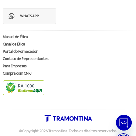
WHATSAPP
Manual de Ética
Canal de Ética
Portal do Fornecedor
Contato de Representantes
Para Empresas
Compra com CNPJ
RA 1000
© Copyright
2026
Tramontina.
Todos os direitos reservados
.