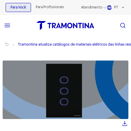
Para Profissionais
Para Você
Atendimento
PT
Tramontina atualiza catálogos de materiais elétricos das linhas residencial e ind
Tramontina atualiza catálogos de materiais elétricos das linhas resi