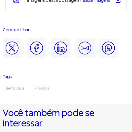
Imagens desta postagem
Baixar imagens
Compartilhar
Tags
Eletricidade
Produtos
Você também pode se
interessar