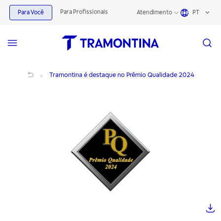
Para Profissionais
Para Você
Atendimento
PT
Tramontina é destaque no Prêmio Qualidade 2024
Tramontina é destaque no Prêmio Qualidade 2024