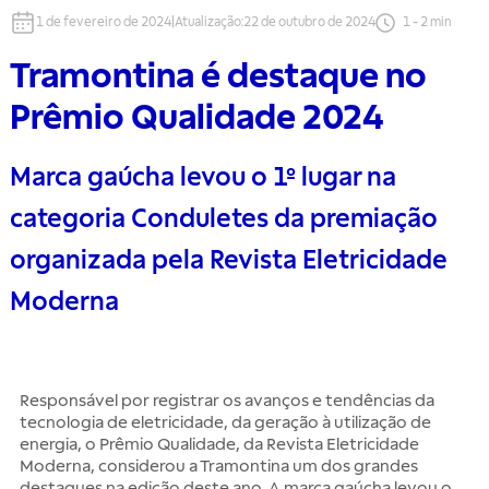
1 de fevereiro de 2024
|
Atualização
:
22 de outubro de 2024
1
-
2
min
Tramontina é destaque no
Prêmio Qualidade 2024
Marca gaúcha levou o 1º lugar na
categoria Conduletes da premiação
organizada pela Revista Eletricidade
Moderna
Responsável por registrar os avanços e tendências da
tecnologia de eletricidade, da geração à utilização de
energia, o Prêmio Qualidade, da Revista Eletricidade
Moderna, considerou a Tramontina um dos grandes
destaques na edição deste ano. A marca gaúcha levou o