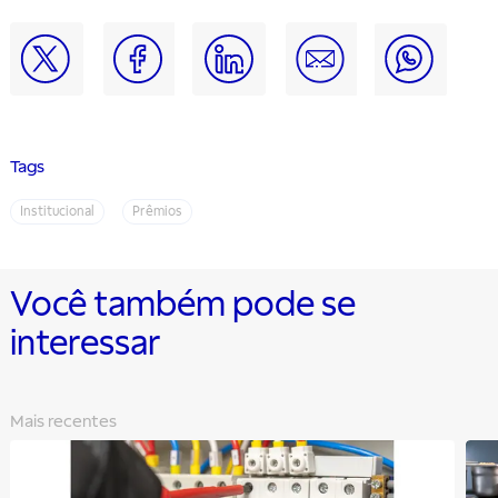
Tags
Institucional
Prêmios
Você também pode se
interessar
Mais recentes