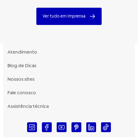
Ver tudo em Imprensa
Atendimento
Blog de Dicas
Nossos sites
Fale conosco
Assistência técnica