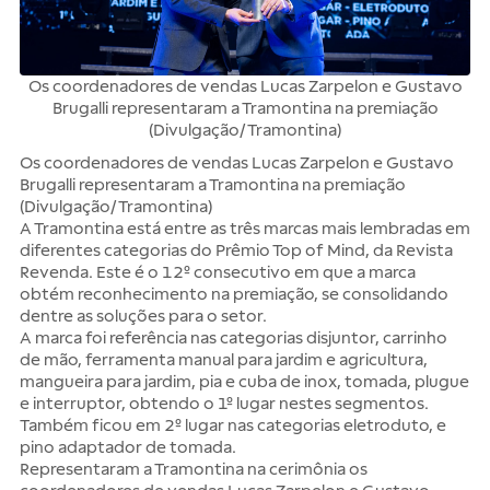
Os coordenadores de vendas Lucas Zarpelon e Gustavo
Brugalli representaram a Tramontina na premiação
(Divulgação/Tramontina)
Os coordenadores de vendas Lucas Zarpelon e Gustavo
Brugalli representaram a Tramontina na premiação
(Divulgação/Tramontina)
A Tramontina está entre as três marcas mais lembradas em
diferentes categorias do Prêmio Top of Mind, da Revista
Revenda. Este é o 12º consecutivo em que a marca
obtém reconhecimento na premiação, se consolidando
dentre as soluções para o setor.
A marca foi referência nas categorias disjuntor, carrinho
de mão, ferramenta manual para jardim e agricultura,
mangueira para jardim, pia e cuba de inox, tomada, plugue
e interruptor, obtendo o 1º lugar nestes segmentos.
Também ficou em 2º lugar nas categorias eletroduto, e
pino adaptador de tomada.
Representaram a Tramontina na cerimônia os