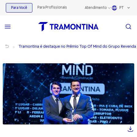
Para Profissionais
Para Você
Atendimento
PT
Tramontina é destaque no Prêmio Top Of Mind do Grupo Revenda
Tramontina é destaque no Prêmio Top Of Mind do Grupo Revenda