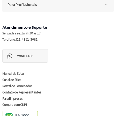
Para Profissionais
Atendimento e Suporte
Segunda a sexta: 7h30 às 17h
Telefone: (11) 4861-3981
WHATSAPP
Manual de Ética
Canal de Ética
Portal do Fornecedor
Contato de Representantes
Para Empresas
Compra com CNPJ
RA 1000