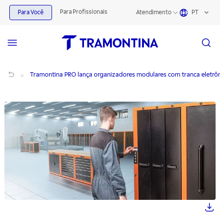
Para Profissionais
Para Você
Atendimento
PT
Tramontina PRO lança organizadores modulares com tranca eletrônica durante 
Tramontina PRO lança organizadores modulares com tranca eletrôn