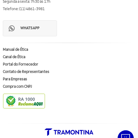
Segunda a sexta: 7h30 às 17h
Telefone: (11) 4861-3981
WHATSAPP
Manual de Ética
Canal de Ética
Portal do Fornecedor
Contato de Representantes
Para Empresas
Compra com CNPJ
RA 1000