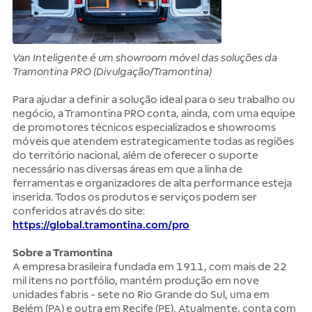
Van Inteligente é um showroom móvel das soluções da
Tramontina PRO (Divulgação/Tramontina)
Para ajudar a definir a solução ideal para o seu trabalho ou
negócio, a Tramontina PRO conta, ainda, com uma equipe
de promotores técnicos especializados e showrooms
móveis que atendem estrategicamente todas as regiões
do território nacional, além de oferecer o suporte
necessário nas diversas áreas em que a linha de
ferramentas e organizadores de alta performance esteja
inserida. Todos os produtos e serviços podem ser
conferidos através do site:
https://global.tramontina.com/pro
Sobre a Tramontina
A empresa brasileira fundada em 1911, com mais de 22
mil itens no portfólio, mantém produção em nove
unidades fabris - sete no Rio Grande do Sul, uma em
Belém (PA) e outra em Recife (PE). Atualmente, conta com