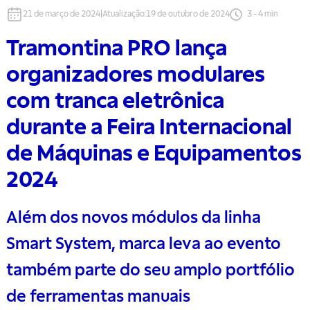
21 de março de 2024
|
Atualização
:
19 de outubro de 2024
3
-
4
min
Tramontina PRO lança
organizadores modulares
com tranca eletrônica
durante a Feira Internacional
de Máquinas e Equipamentos
2024
Além dos novos módulos da linha
Smart System, marca leva ao evento
também parte do seu amplo portfólio
de ferramentas manuais