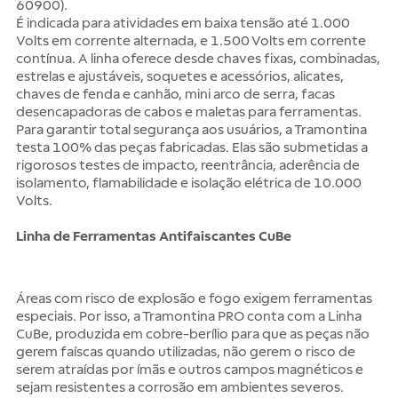
60900).
É indicada para atividades em baixa tensão até 1.000
Volts em corrente alternada, e 1.500 Volts em corrente
contínua. A linha oferece desde chaves fixas, combinadas,
estrelas e ajustáveis, soquetes e acessórios, alicates,
chaves de fenda e canhão, mini arco de serra, facas
desencapadoras de cabos e maletas para ferramentas.
Para garantir total segurança aos usuários, a Tramontina
testa 100% das peças fabricadas. Elas são submetidas a
rigorosos testes de impacto, reentrância, aderência de
isolamento, flamabilidade e isolação elétrica de 10.000
Volts.
Linha de Ferramentas Antifaiscantes CuBe
Áreas com risco de explosão e fogo exigem ferramentas
especiais. Por isso, a Tramontina PRO conta com a Linha
CuBe, produzida em cobre-berílio para que as peças não
gerem faíscas quando utilizadas, não gerem o risco de
serem atraídas por ímãs e outros campos magnéticos e
sejam resistentes a corrosão em ambientes severos.