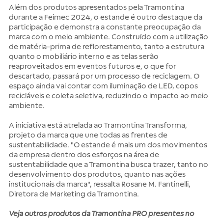
Além dos produtos apresentados pela Tramontina
durante a Feimec 2024, o estande é outro destaque da
participação e demonstra a constante preocupação da
marca com o meio ambiente. Construído com a utilização
de matéria-prima de reflorestamento, tanto a estrutura
quanto o mobiliário interno e as telas serão
reaproveitados em eventos futuros e, o que for
descartado, passará por um processo de reciclagem. O
espaço ainda vai contar com iluminação de LED, copos
recicláveis e coleta seletiva, reduzindo o impacto ao meio
ambiente.
A iniciativa está atrelada ao Tramontina Transforma,
projeto da marca que une todas as frentes de
sustentabilidade. "O estande é mais um dos movimentos
da empresa dentro dos esforços na área de
sustentabilidade que a Tramontina busca trazer, tanto no
desenvolvimento dos produtos, quanto nas ações
institucionais da marca", ressalta Rosane M. Fantinelli,
Diretora de Marketing da Tramontina.
Veja outros produtos da Tramontina PRO presentes no