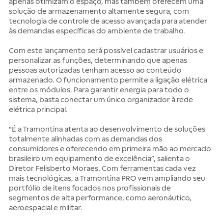
apenas otimizam o espaço, mas também oferecem uma
solução de armazenamento altamente segura, com
tecnologia de controle de acesso avançada para atender
às demandas específicas do ambiente de trabalho.
Com este lançamento será possível cadastrar usuários e
personalizar as funções, determinando que apenas
pessoas autorizadas tenham acesso ao conteúdo
armazenado. O funcionamento permite a ligação elétrica
entre os módulos. Para garantir energia para todo o
sistema, basta conectar um único organizador à rede
elétrica principal.
"É a Tramontina atenta ao desenvolvimento de soluções
totalmente alinhadas com as demandas dos
consumidores e oferecendo em primeira mão ao mercado
brasileiro um equipamento de excelência”, salienta o
Diretor Felisberto Moraes. Com ferramentas cada vez
mais tecnológicas, a Tramontina PRO vem ampliando seu
portfólio de itens focados nos profissionais de
segmentos de alta performance, como aeronáutico,
aeroespacial e militar.