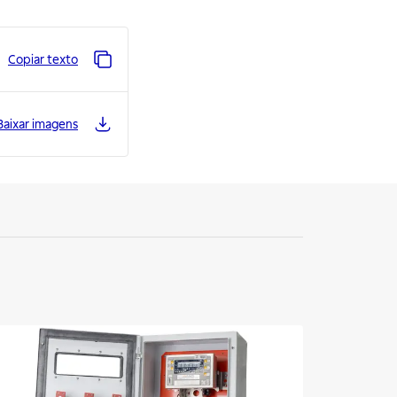
Copiar texto
Baixar imagens