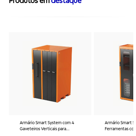
Produtos em
destaque
Armário Smart System com 4
Armário Smart S
Gaveteiros Verticais para
Ferramentas com
Ferramentas Tramontina PRO
Portas e 5 Gave