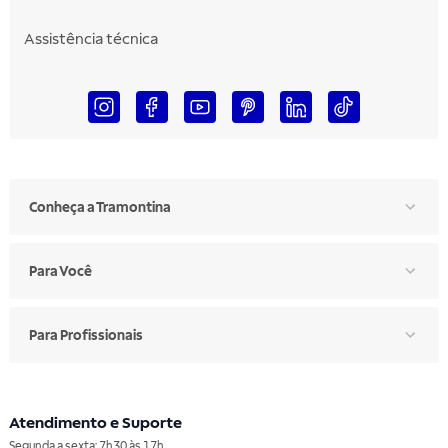
Assistência técnica
Conheça a Tramontina
Para Você
Para Profissionais
Atendimento e Suporte
Segunda a sexta: 7h30 às 17h