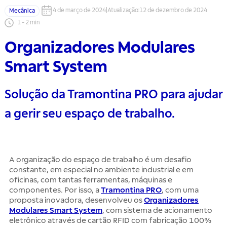
4 de março de 2024
|
Atualização
:
12 de dezembro de 2024
Mecânica
1
-
2
min
Organizadores Modulares
Smart System
Solução da Tramontina PRO para ajudar
a gerir seu espaço de trabalho.
A organização do espaço de trabalho é um desafio
constante, em especial no ambiente industrial e em
oficinas, com tantas ferramentas, máquinas e
componentes. Por isso, a
Tramontina PRO
, com uma
proposta inovadora, desenvolveu os
Organizadores
Modulares Smart System
, com sistema de acionamento
eletrônico através de cartão RFID com fabricação 100%