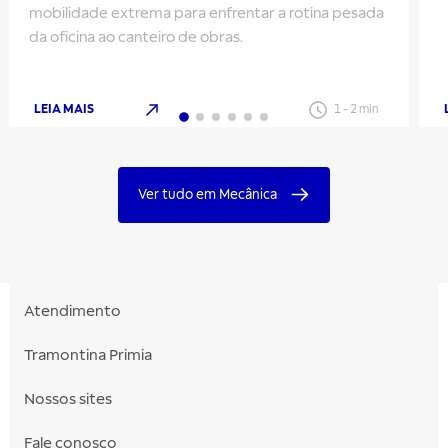
mobilidade extrema para enfrentar a rotina pesada
da oficina ao canteiro de obras.
LEIA MAIS
1
-
2
min
Ver tudo em Mecânica
Atendimento
Tramontina Primia
Nossos sites
Fale conosco