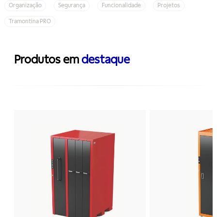
Organização
Segurança
Funcionalidade
Projetos
Tramontina PRO
Produtos em
destaque