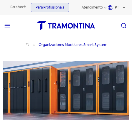
Para Você
Para Profissionais
Atendimento
PT
Organizadores Modulares Smart System
Organizadores Modulares Smart System