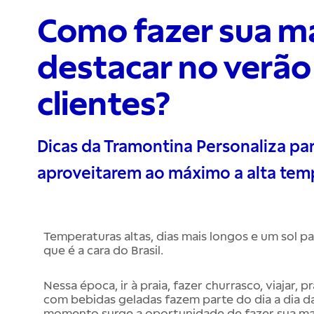
Como fazer sua m
destacar no verão
clientes?
Dicas da Tramontina Personaliza pa
aproveitarem ao máximo a alta tem
Temperaturas altas, dias mais longos e um sol p
que é a cara do Brasil.
Nessa época, ir à praia, fazer churrasco, viajar, p
com bebidas geladas fazem parte do dia a dia da 
momento surge a oportunidade de fazer sua mar