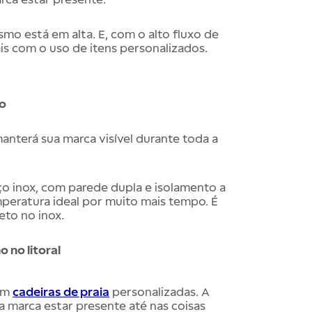
smo está em alta. E, com o alto fluxo de
is com o uso de itens personalizados.
mo
manterá sua marca visível durante toda a
aço inox, com parede dupla e isolamento a
peratura ideal por muito mais tempo. É
reto no inox.
 no litoral
com
cadeiras de praia
personalizadas. A
 marca estar presente até nas coisas