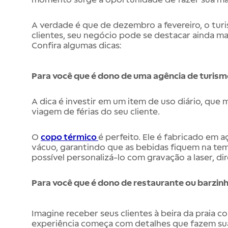
A verdade é que de dezembro a fevereiro, o turi
clientes, seu negócio pode se destacar ainda ma
Confira algumas dicas:
Para você que é dono de uma agência de turis
A dica é investir em um item de uso diário, que 
viagem de férias do seu cliente.
O
copo térmico
é perfeito. Ele é fabricado em 
vácuo, garantindo que as bebidas fiquem na tem
possível personalizá-lo com gravação a laser, di
Para você que é dono de restaurante ou barzinho
Imagine receber seus clientes à beira da praia 
experiência começa com detalhes que fazem sua