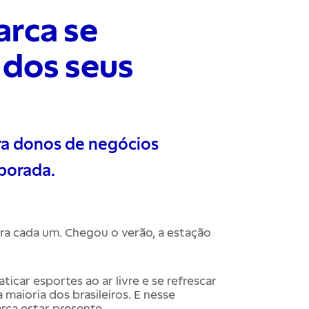
arca se
 dos seus
ra donos de negócios
porada.
ara cada um. Chegou o verão, a estação
raticar esportes ao ar livre e se refrescar
maioria dos brasileiros. E nesse
ca estar presente.