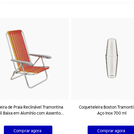
eira de Praia Reclinável Tramontina
Coqueteleira Boston Tramont
li Baixa em Alumínio com Assento
Aço Inox 700 ml
Laranja e Amarelo
Comprar agora
Comprar agora