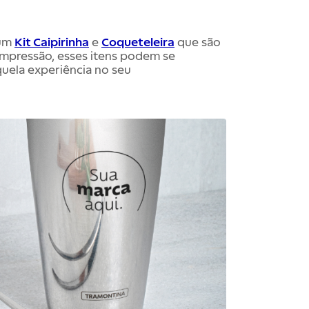
 um
Kit Caipirinha
e
Coqueteleira
que são
impressão, esses itens podem se
uela experiência no seu