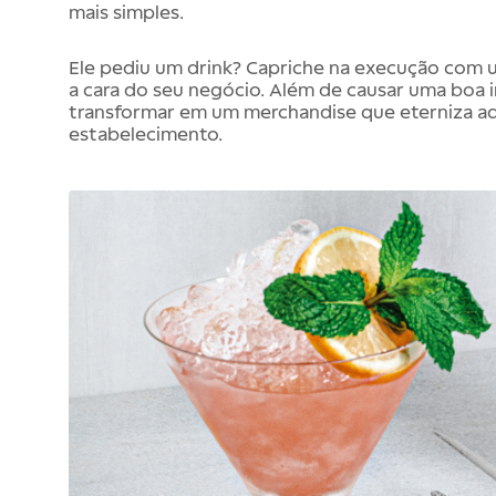
mais simples.
Ele pediu um drink? Capriche na execução com
a cara do seu negócio. Além de causar uma boa 
transformar em um merchandise que eterniza aq
estabelecimento.