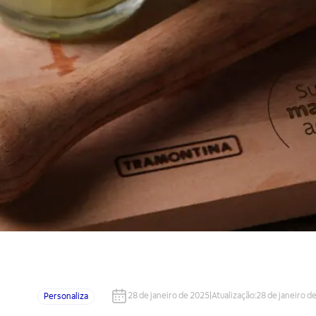
28 de janeiro de 2025
|
Atualização
:
28 de janeiro d
Personaliza