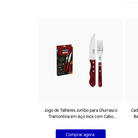
Jogo de Talheres Jumbo para Churrasco
Cad
Tramontina em Aço Inox com Cabo
Ba
Vermelho Polywood 4 Peças
Comprar agora