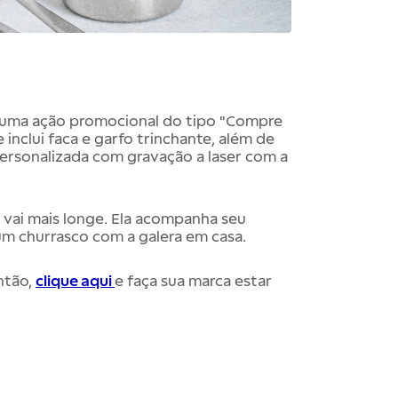
r uma ação promocional do tipo "Compre
le inclui faca e garfo trinchante, além de
ersonalizada com gravação a laser com a
 vai mais longe. Ela acompanha seu
 um churrasco com a galera em casa.
ntão,
clique aqui
e faça sua marca estar