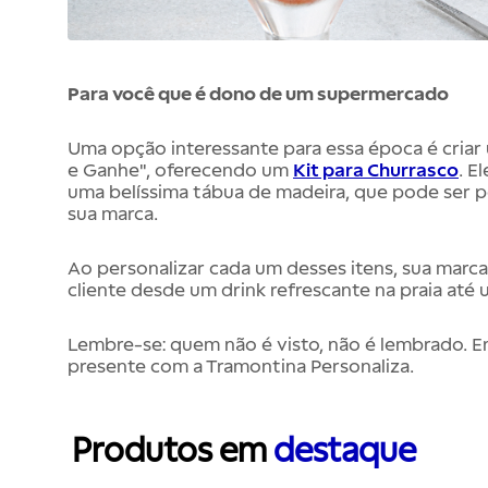
Para você que é dono de um supermercado
Uma opção interessante para essa época é cria
e Ganhe", oferecendo um
Kit para Churrasco
. E
uma belíssima tábua de madeira, que pode ser p
sua marca.
Ao personalizar cada um desses itens, sua marca
cliente desde um drink refrescante na praia até
Lembre-se: quem não é visto, não é lembrado. E
presente com a Tramontina Personaliza.
Produtos em
destaque