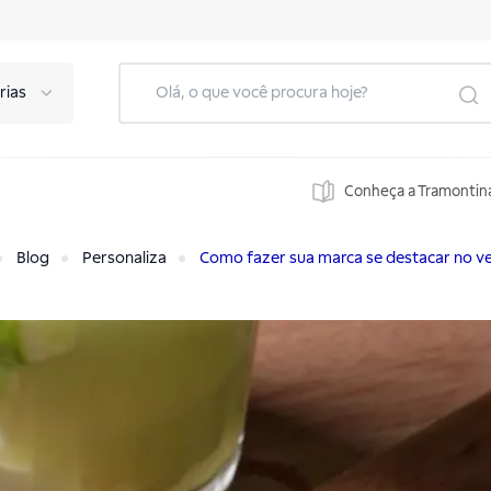
rias
Conheça a Tramontin
Blog
Personaliza
Como fazer sua marca se destacar no ve