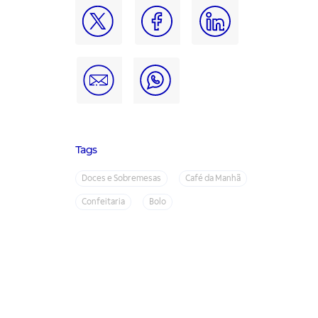
Tags
Doces e Sobremesas
Café da Manhã
Confeitaria
Bolo