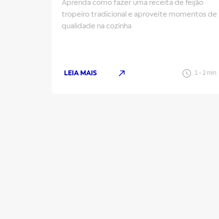
Aprenda como fazer uma receita de feijão
tropeiro tradicional e aproveite momentos de
qualidade na cozinha
LEIA MAIS
1
-
2
min