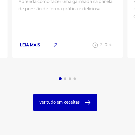
Aprenda como fazer uma galinhada na panela
de pressão de forma prática e deliciosa
LEIA MAIS
2
-
3
min
Ver tudo em Receitas