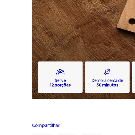
Serve
Demora cerca de
12 porções
30 minutos
Compartilhar