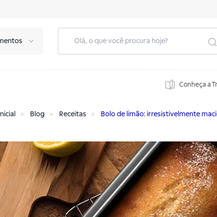
mentos
Conheça a T
nicial
Blog
Receitas
Bolo de limão: irresistivelmente mac