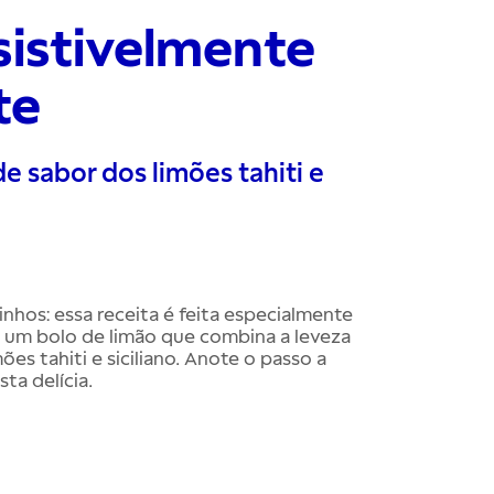
esistivelmente
te
e sabor dos limões tahiti e
inhos: essa receita é feita especialmente
m um bolo de limão que combina a leveza
es tahiti e siciliano. Anote o passo a
ta delícia.