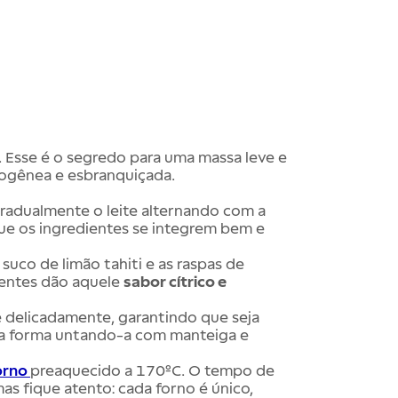
. Esse é o segredo para uma massa leve e
mogênea e esbranquiçada.
 gradualmente o leite alternando com a
que os ingredientes se integrem bem e
 suco de limão tahiti e as raspas de
dientes dão aquele
sabor cítrico e
e delicadamente, garantindo que seja
 a forma untando-a com manteiga e
orno
preaquecido a 170ºC. O tempo de
 fique atento: cada forno é único,