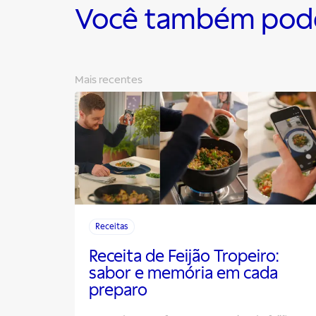
Você também pode 
Mais recentes
Receitas
Receita de Feijão Tropeiro:
sabor e memória em cada
preparo