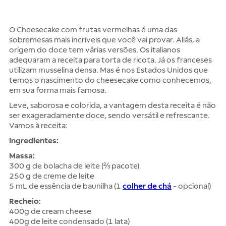
O Cheesecake com frutas vermelhas é uma das
sobremesas mais incríveis que você vai provar. Aliás, a
origem do doce tem várias versões. Os italianos
adequaram a receita para torta de ricota. Já os franceses
utilizam musselina densa. Mas é nos Estados Unidos que
temos o nascimento do cheesecake como conhecemos,
em sua forma mais famosa.
Leve, saborosa e colorida, a vantagem desta receita é não
ser exageradamente doce, sendo versátil e refrescante.
Vamos à receita:
Ingredientes:
Massa:
300 g de bolacha de leite (⅔ pacote)
250 g de creme de leite
5 mL de essência de baunilha (1
colher de chá
- opcional)
Recheio:
400g de cream cheese
400g de leite condensado (1 lata)