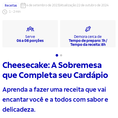
4 de setembro de 2023
|
Atualização
:
22 de outubro de 2024
Receitas
1
-
2
min
Serve
Demora cerca de
06 a 08 porções
Tempo de preparo: 1h /
Tempo da receita: 8h
Cheesecake: A Sobremesa
que Completa seu Cardápio
Aprenda a fazer uma receita que vai
encantar você e a todos com sabor e
delicadeza.