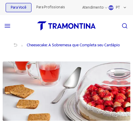
Para Profissionais
Para Você
Atendimento
PT
Cheesecake: A Sobremesa que Completa seu Cardápio
Cheesecake: A Sobremesa que Completa seu Cardápio