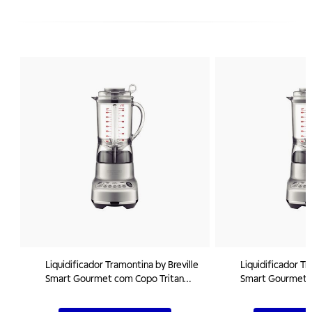
Liquidificador Tramontina by Breville
Liquidificador Tr
Smart Gourmet com Copo Tritan
Smart Gourmet c
1100 W 1,5 L 127 V
1200 W 1,5 L 22