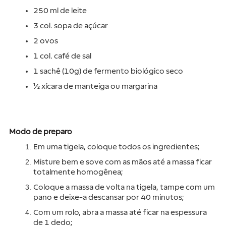
250 ml de leite
3 col. sopa de açúcar
2 ovos
1 col. café de sal
1 sachê (10g) de fermento biológico seco
½ xícara de manteiga ou margarina
Modo de preparo
Em uma tigela, coloque todos os ingredientes;
Misture bem e sove com as mãos até a massa ficar 
totalmente homogênea;
Coloque a massa de volta na tigela, tampe com um 
pano e deixe-a descansar por 40 minutos;
Com um rolo, abra a massa até ficar na espessura 
de 1 dedo;