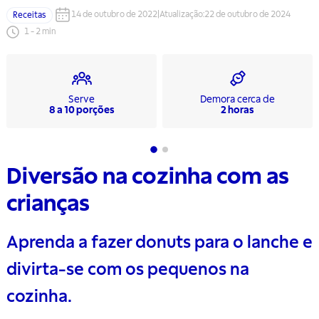
14 de outubro de 2022
|
Atualização
:
22 de outubro de 2024
Receitas
1
-
2
min
Serve
Demora cerca de
8 a 10 porções
2 horas
Diversão na cozinha com as
crianças
Aprenda a fazer donuts para o lanche e
divirta-se com os pequenos na
cozinha.