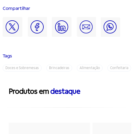
Compartilhar
Tags
Doces e Sobremesas
Brincadeiras
Alimentação
Confeitaria
Produtos em
destaque