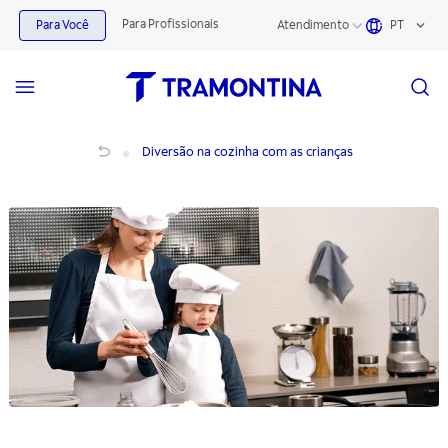
Para Profissionais
Para Você
Atendimento
PT
Diversão na cozinha com as crianças
Diversão na cozinha com as crianças