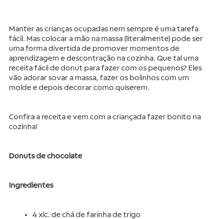
Manter as crianças ocupadas nem sempre é uma tarefa 
fácil. Mas colocar a mão na massa (literalmente) pode ser 
uma forma divertida de promover momentos de 
aprendizagem e descontração na cozinha. Que tal uma 
receita fácil de donut para fazer com os pequenos? Eles 
vão adorar sovar a massa, fazer os bolinhos com um 
molde e depois decorar como quiserem. 
Confira a receita e vem com a criançada fazer bonito na 
cozinha!
Donuts de chocolate
Ingredientes
4 xíc. de chá de farinha de trigo