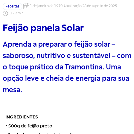
1 de janeiro de 1970
|
Atualização
:
28 de agosto de 2025
Receitas
1
-
2
min
Feijão panela Solar
Aprenda a preparar o feijão solar –
saboroso, nutritivo e sustentável – com
o toque prático da Tramontina. Uma
opção leve e cheia de energia para sua
mesa.
INGREDIENTES
• 500g de feijão preto