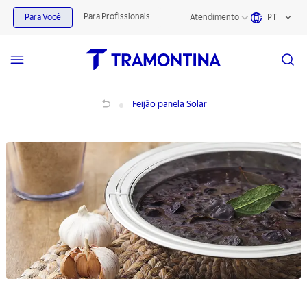
Para Profissionais
Para Você
Atendimento
PT
Feijão Panela Solar Tramontina | Receita Saudável & Sustentável
Feijão panela Solar