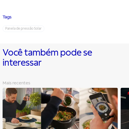
Tags
Panela de pressão Solar
Você também pode se
interessar
Mais recentes