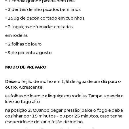
• 1 cebola grande picada bem fina
• 3 dentes de alho picados bem finos
• 150g de bacon cortado em cubinhos
• 2 linguiças defumadas cortadas
em rodelas
• 2 folhas de louro
• Sal e pimenta a gosto
MODO DE PREPARO
Deixe o feijão de molho em 1,5l de água de um dia para o
outro. Acrescente
as folhas de louro e a linguiça em rodelas. Tampe a panela e
leve ao fogo alto
na posição 2. Quando pegar pressão, baixe o fogo e deixe
cozinhar por 15 minutos – ou por 25 minutos, caso tenha
esquecido de deixar o feijão de molho.