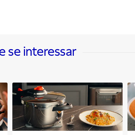
se interessar