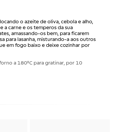
cando o azeite de oliva, cebola e alho, 
ne a carne e os temperos da sua 
ates, amassando-os bem, para ficarem 
sa para lasanha, misturando-a aos outros 
ue em fogo baixo e deixe cozinhar por 
forno a 180ºC para gratinar, por 10 
!