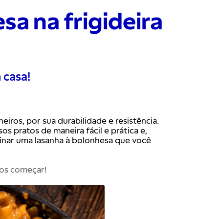
sa na frigideira
 casa!
eiros, por sua durabilidade e resistência. 
s pratos de maneira fácil e prática e, 
inar uma lasanha à bolonhesa que você 
s começar!
