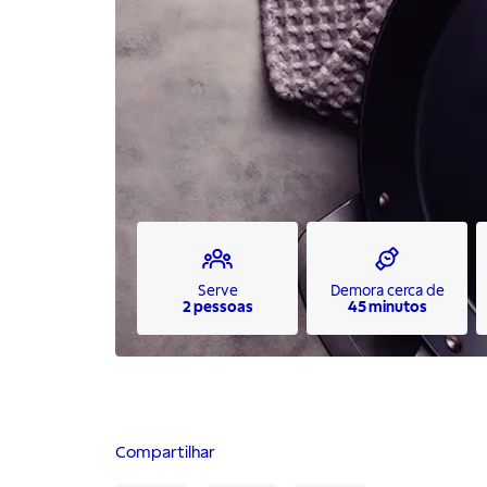
Serve
Demora cerca de
2 pessoas
45 minutos
Compartilhar