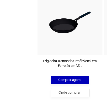
Frigideira Tramontina Profissional em
Ferro 24 cm 1,3 L
Comprar agora
Onde comprar