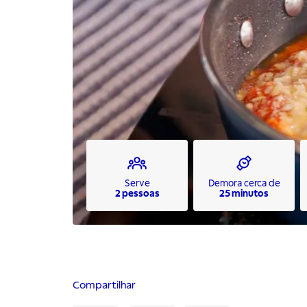
Serve
Demora cerca de
2 pessoas
25 minutos
Compartilhar