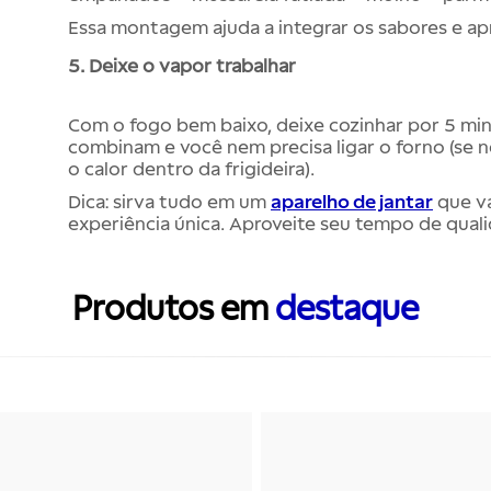
Essa montagem ajuda a integrar os sabores e apr
5. Deixe o vapor trabalhar
Com o fogo bem baixo, deixe cozinhar por 5 minu
combinam e você nem precisa ligar o forno (se n
o calor dentro da frigideira).
Dica:
sirva tudo em um
aparelho de jantar
que va
experiência única. Aproveite seu tempo de qual
Produtos em
destaque