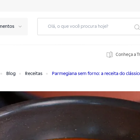
mentos
Conheça a T
Blog
Receitas
Parmegiana sem forno: a receita do clássic