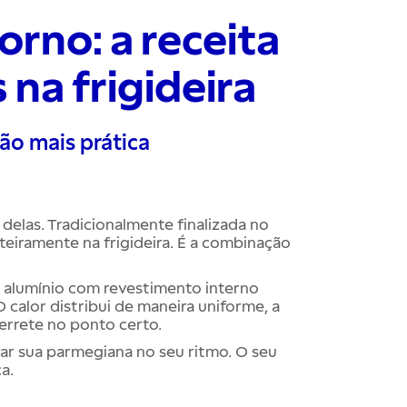
rno: a receita
 na frigideira
ão mais prática
delas. Tradicionalmente finalizada no
nteiramente na frigideira. É a combinação
alumínio com revestimento interno
O calor distribui de maneira uniforme, a
errete no ponto certo.
rar sua parmegiana no seu ritmo. O seu
a.