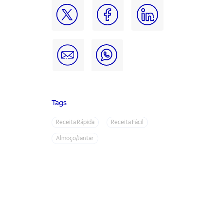
Tags
Receita Rápida
Receita Fácil
Almoço/Jantar