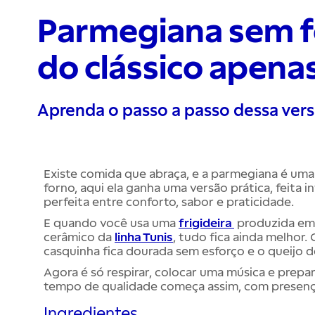
Parmegiana sem fo
do clássico apenas
Aprenda o passo a passo dessa vers
Existe comida que abraça, e a parmegiana é uma 
forno, aqui ela ganha uma versão prática, feita i
perfeita entre conforto, sabor e praticidade.
E quando você usa uma
frigideira
produzida em 
cerâmico da
linha Tunis
, tudo fica ainda melhor. 
casquinha fica dourada sem esforço e o queijo d
Agora é só respirar, colocar uma música e prepa
tempo de qualidade começa assim, com presenç
Ingredientes