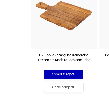
FSC Tábua Retangular Tramontina
Pe
Kitchen em Madeira Teca com Cabo
40x28 cm
Comprar agora
Onde comprar