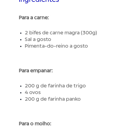
Para a carne:
2 bifes de carne magra (300g)
Sal a gosto
Pimenta-do-reino a gosto
Para empanar:
200 g de farinha de trigo
4 ovos
200 g de farinha panko
Para o molho: