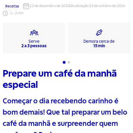
10 de dezembro de 2020
|
Atualização
:
23 de outubro de 2024
Receitas
1
-
2
min
Serve
Demora cerca de
2 a 3 pessoas
15 min
Prepare um café da manhã
especial
Começar o dia recebendo carinho é
bom demais! Que tal preparar um belo
café da manhã e surpreender quem