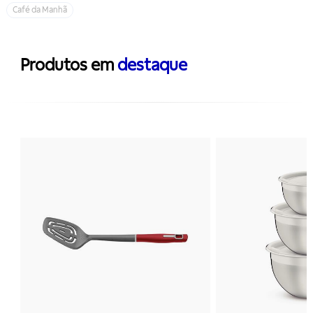
Café da Manhã
Produtos em
destaque