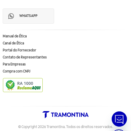
WHATSAPP
Manual de Ética
Canal de Ética
Portal do Fornecedor
Contato de Representantes
Para Empresas
Compra com CNPJ
RA 1000
© Copyright
2026
Tramontina.
Todos os direitos reservados
.