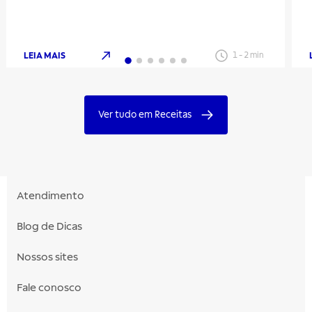
LEIA MAIS
1
-
2
min
Ver tudo em Receitas
Atendimento
Blog de Dicas
Nossos sites
Fale conosco