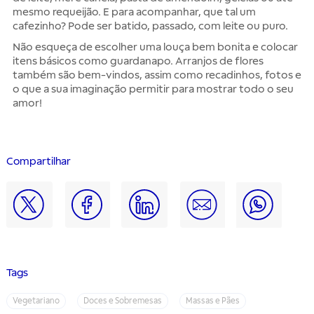
mesmo requeijão. E para acompanhar, que tal um
cafezinho? Pode ser batido, passado, com leite ou puro.
Não esqueça de escolher uma louça bem bonita e colocar
itens básicos como guardanapo. Arranjos de flores
também são bem-vindos, assim como recadinhos, fotos e
o que a sua imaginação permitir para mostrar todo o seu
amor!
Compartilhar
Tags
Vegetariano
Doces e Sobremesas
Massas e Pães