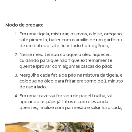
Modo de preparo:
Em uma tigela, misturar, os ovos, o leite, orégano, 
sal e pimenta, bater com o auxílio de um garfo ou 
de um batedor até ficar tudo homogêneo;
Nesse meio tempo coloque o óleo aquecer, 
cuidando para que não fique extremamente 
quente (provar com algumas cascas do pão);
Mergulhe cada fatia de pão na mistura da tigela, e 
coloque no óleo para fritar em torno de 1 minuto 
de cada lado.
Em uma travessa forrada de papel toalha, vá 
apoiando os pães já fritos e com eles ainda 
quentes, finalize com parmesão e salsinha picada;