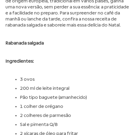
de origem europeia, tradicional em vários países, ganha 
uma nova versão, sem perder a sua essência: a praticidade 
e a facilidade no preparo. Para surpreender no café da 
manhã ou lanche da tarde, confira a nossa receita de 
rabanada salgada e saboreie mais essa delícia do Natal.
Rabanada salgada
Ingredientes:
3 ovos
200 ml de leite integral
Pão tipo baguete (amanhecido)
1 colher de orégano
2 colheres de parmesão
Sal e pimenta Q/B
2 xícaras de óleo para fritar