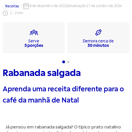
8 de dezembro de 2022
|
Atualização
:
17 de outubro de 2024
Receitas
1
-
2
min
Serve
Demora cerca de
5 porções
30 minutos
Rabanada salgada
Aprenda uma receita diferente para o
café da manhã de Natal
Já pensou em rabanada salgada? O típico prato natalino 