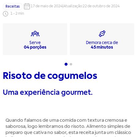
17 de maio de 2024
|
Atualização
:
22 de outubro de 2024
Receitas
1
-
2
min
Serve
Demora cerca de
04 porções
45 minutos
Risoto de cogumelos
Uma experiência gourmet.
Quando falamos de uma comida com textura cremosa e
saborosa, logo lembramos do risoto. Alimento simples de
preparo que cativa no sabor, esta receita junta um clássico