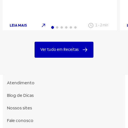
LEIA MAIS
1
-
2
min
Ver tudo em Receitas
Atendimento
Blog de Dicas
Nossos sites
Fale conosco