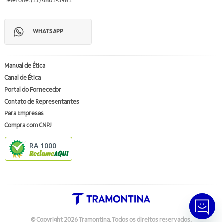
Telefone: (11) 4861-3981
WHATSAPP
Manual de Ética
Canal de Ética
Portal do Fornecedor
Contato de Representantes
Para Empresas
Compra com CNPJ
RA 1000
© Copyright
2026
Tramontina.
Todos os direitos reservados
.