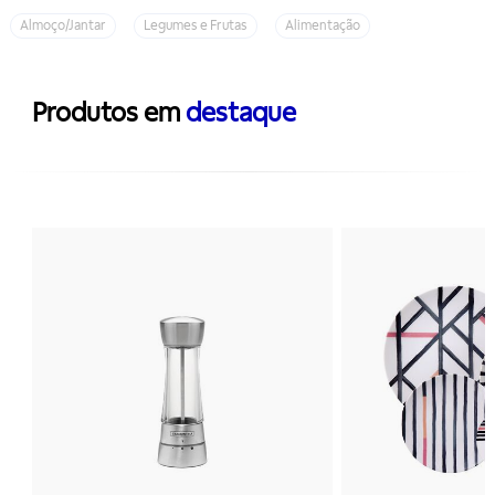
Almoço/Jantar
Legumes e Frutas
Alimentação
Produtos em
destaque