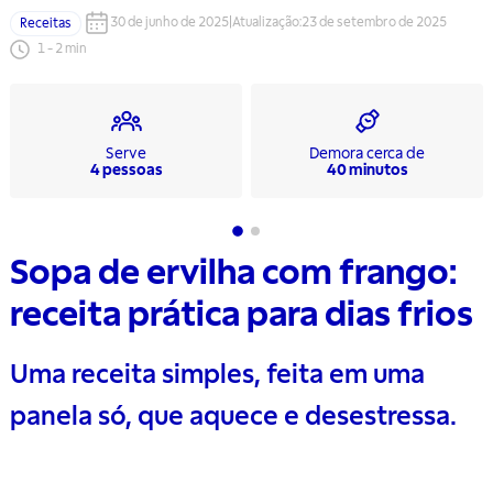
30 de junho de 2025
|
Atualização
:
23 de setembro de 2025
Receitas
1
-
2
min
Serve
Demora cerca de
4 pessoas
40 minutos
Sopa de ervilha com frango:
receita prática para dias frios
Uma receita simples, feita em uma
panela só, que aquece e desestressa.