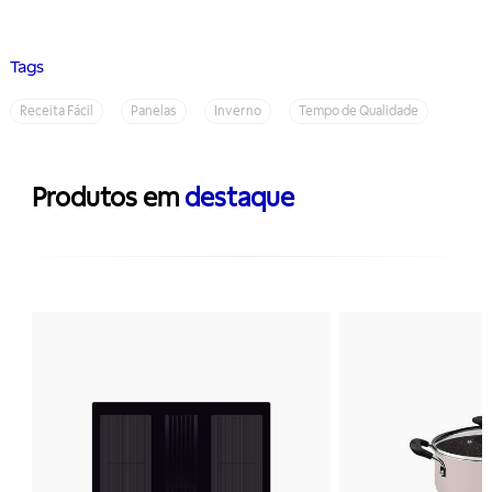
Tags
Receita Fácil
Panelas
Inverno
Tempo de Qualidade
Produtos em
destaque