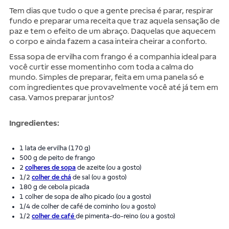
Tem dias que tudo o que a gente precisa é parar, respirar
fundo e preparar uma receita que traz aquela sensação de
paz e tem o efeito de um abraço. Daquelas que aquecem
o corpo e ainda fazem a casa inteira cheirar a conforto.
Essa sopa de ervilha com frango é a companhia ideal para
você curtir esse momentinho com toda a calma do
mundo. Simples de preparar, feita em uma panela só e
com ingredientes que provavelmente você até já tem em
casa. Vamos preparar juntos?
Ingredientes:
1 lata de ervilha (170 g)
500 g de peito de frango
2
colheres de sopa
de azeite (ou a gosto)
1/2
colher de chá
de sal (ou a gosto)
180 g de cebola picada
1 colher de sopa de alho picado (ou a gosto)
1/4 de colher de café de cominho (ou a gosto)
1/2
colher de café
de pimenta-do-reino (ou a gosto)