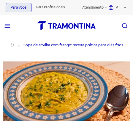
Para Profissionais
Para Você
Atendimento
PT
Sopa de Ervilha com Frango | Receita Prática e Nutritiva – Tramontina
Sopa de ervilha com frango: receita prática para dias frios