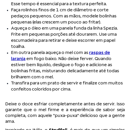
Esse tempo é essencial para a textura perfeita.
Faça rolinhos finos de 1 cm de diâmetro e corte
pedaços pequenos. Com as mãos, modele bolinhas
pequenas (elas crescem um pouco ao fritar).
Aqueça o óleo em uma panela funda da linha Spezia.
Frite em pequenas porções até dourarem. Use uma
escumadeira para retirar e deixe escorrer em papel
toalha.
Em outra panela aqueça o mel com as
raspas de
laranja
em fogo baixo. Não deixe ferver. Quando
estiver bem líquido, desligue o fogo e adicione as
bolinhas fritas, misturando delicadamente até todas
brilharem com o mel.
Transfira para um prato de servir e finalize com muitos
confeitos coloridos por cima.
Deixe o doce esfriar completamente antes de servir. Isso
garante que o mel firme e a experiência de sabor seja
completa, com aquele "puxa-puxa" delicioso que a gente
ama.