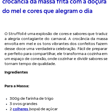
crocância da massa frita com a doçura
do mel e cores que alegram o dia
O Struffoli é uma explosão de cores e sabores que traduz
a alegria contagiante do carnaval. A crocância da massa
envolta em mel e os tons vibrantes dos confeitos fazem
desse doce uma verdadeira celebração. Fácil de preparar
e perfeito para compartilhar, ele transforma a cozinha em
um espaço de conexão, onde cozinhar e dividir sabores se
tornam tempo de qualidade.
Ingredientes
Para a Massa:
300g de farinha de trigo
3 ovos grandes
2
colheres
(sopa) de açúcar