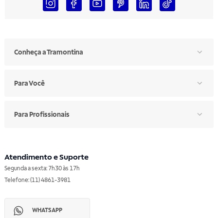
Conheça a Tramontina
Para Você
Para Profissionais
Atendimento e Suporte
Segunda a sexta: 7h30 às 17h
Telefone: (11) 4861-3981
WHATSAPP