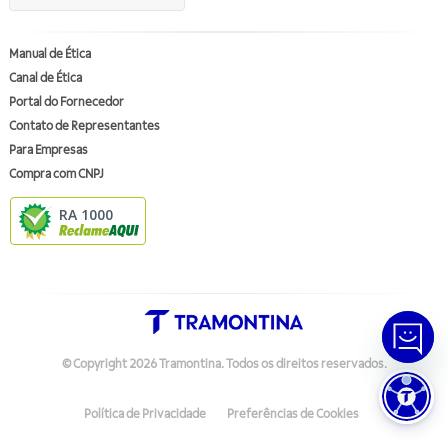
Manual de Ética
Canal de Ética
Portal do Fornecedor
Contato de Representantes
Para Empresas
Compra com CNPJ
RA 1000
© Copyright
2026
Tramontina.
Todos os direitos reservados
.
Política de Privacidade
Preferências de Cookies