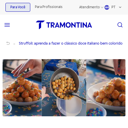
Para Profissionais
Para Você
Atendimento
PT
Struffoli: aprenda a fazer o clássico doce italiano colorido
Struffoli: aprenda a fazer o clássico doce italiano bem colorido