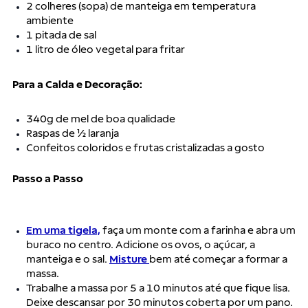
2 colheres (sopa) de manteiga em temperatura
ambiente
1 pitada de sal
1 litro de óleo vegetal para fritar
Para a Calda e Decoração:
340g de mel de boa qualidade
Raspas de ½ laranja
Confeitos coloridos e frutas cristalizadas a gosto
Passo a Passo
Em uma tigela,
faça um monte com a farinha e abra um
buraco no centro. Adicione os ovos, o açúcar, a
manteiga e o sal.
Misture
bem até começar a formar a
massa.
Trabalhe a massa por 5 a 10 minutos até que fique lisa.
Deixe descansar por 30 minutos coberta por um pano.