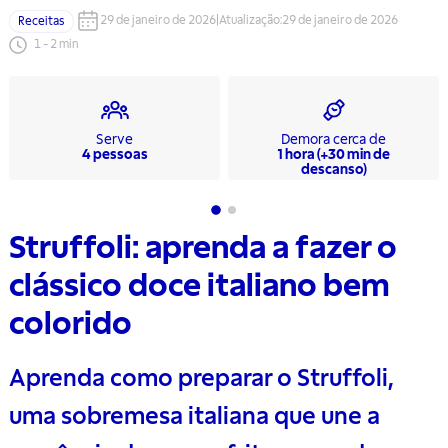
29 de janeiro de 2026
|
Atualização
:
29 de janeiro de 2026
Receitas
1
-
2
min
Serve
Demora cerca de
4 pessoas
1 hora (+30 min de
descanso)
Struffoli: aprenda a fazer o
clássico doce italiano bem
colorido
Aprenda como preparar o Struffoli,
uma sobremesa italiana que une a