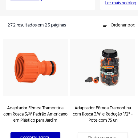
Ler mais no blog
272
resultados
em 23 páginas
Ordenar por:
Adaptador Fêmea Tramontina
Adaptador Fêmea Tramontina
com Rosca 3/4" Padrão Americano
com Rosca 3/4" e Redução 1/2" -
em Plástico para Jardim
Pote com 75 un
Comprar agora
Onde comprar