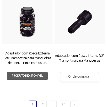
Adaptador com Rosca Externa
Adaptador com Rosca Interna 1/2"
3/4" Tramontina para Mangueiras
Tramontina para Mangueiras
de PEBD - Pote com 55 un.
PRODUTO INDISPONÍVEL
Onde comprar
1
2
…
23
»