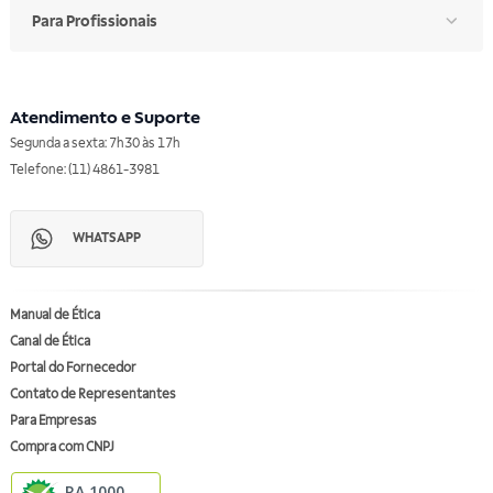
Para Profissionais
Atendimento e Suporte
Segunda a sexta: 7h30 às 17h
Telefone: (11) 4861-3981
WHATSAPP
Manual de Ética
Canal de Ética
Portal do Fornecedor
Contato de Representantes
Para Empresas
Compra com CNPJ
RA 1000