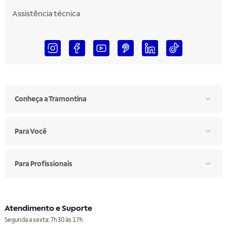
Assistência técnica
Conheça a Tramontina
Para Você
Para Profissionais
Atendimento e Suporte
Segunda a sexta: 7h30 às 17h