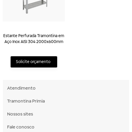
Estante Perfurada Tramontina em
Aço Inox AISI 304 2000x600mm
Solicite orçamento
Atendimento
Tramontina Primia
Nossos sites
Fale conosco