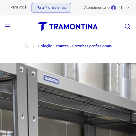
Para Você
Para Profissionais
Atendimento
PT
Coleção Estantes - Cozinhas profissionais
Coleção Estantes - Cozinhas profissionais