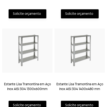
Solicite orçamento
Solicite orçamento
Estante Lisa Tramontina em Aço
Estante Lisa Tramontina em Aço
Inox AISI 304 1300x600mm
Inox AISI 304 1400x480 mm
Solicite orçamento
Solicite orçamento