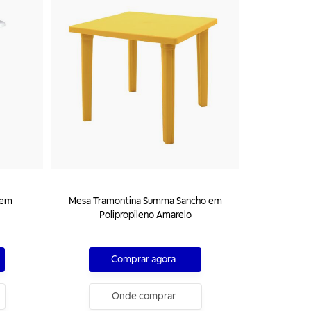
 em
Mesa Tramontina Summa Sancho em
Polipropileno Amarelo
Comprar agora
Onde comprar