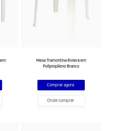
 em
Mesa Tramontina Riviera em
Polipropileno Branco
Comprar agora
Onde comprar