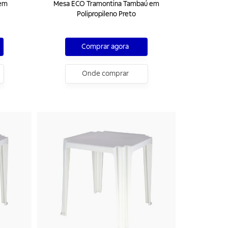
 em
Mesa ECO Tramontina Tambaú em
Polipropileno Preto
Comprar agora
Onde comprar