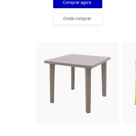
Comprar agora
Onde comprar