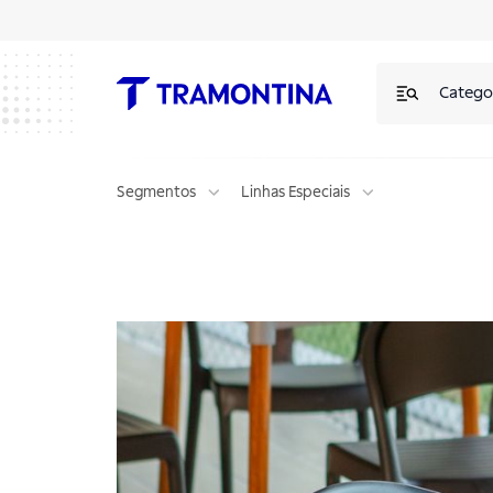
Catego
Segmentos
Linhas Especiais
Coleção Mesas Plásticas