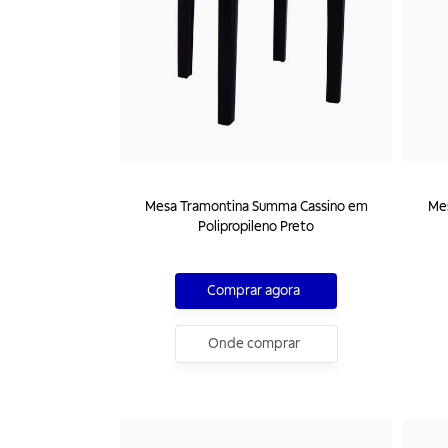
Mesa Tramontina Summa Cassino em
Me
Polipropileno Preto
Comprar agora
Onde comprar