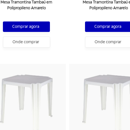
Mesa Tramontina Tambaú em
Mesa Tramontina Tambaú
Polipropileno Amarelo
Polipropileno Amarelo
Comprar agora
Comprar agora
Onde comprar
Onde comprar