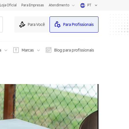
Loja Oficial
Para Empresas
Atendimento
PT
Para Você
Para Profissionais
a
Marcas
Blog para profissionais