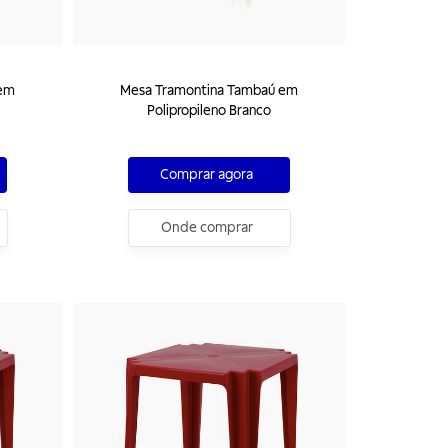
 em
Mesa Tramontina Tambaú em
Polipropileno Branco
Comprar agora
Onde comprar