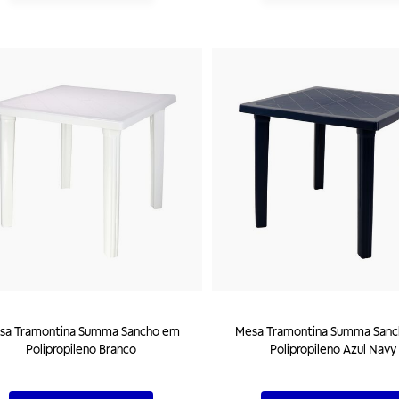
sa Tramontina Summa Sancho em
Mesa Tramontina Summa San
Polipropileno Branco
Polipropileno Azul Navy