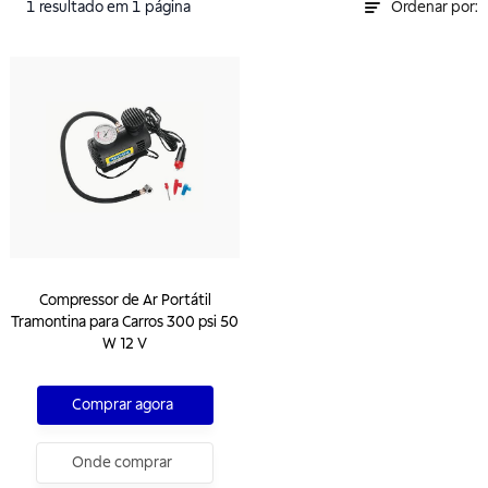
1
resultado
em 1 página
Ordenar por:
Compressor de Ar Portátil
Tramontina para Carros 300 psi 50
W 12 V
Comprar agora
Onde comprar