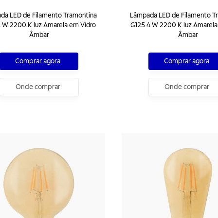
da LED de Filamento Tramontina
Lâmpada LED de Filamento T
 W 2200 K luz Amarela em Vidro
G125 4 W 2200 K luz Amarela
Âmbar
Âmbar
Comprar agora
Comprar agora
Onde comprar
Onde comprar