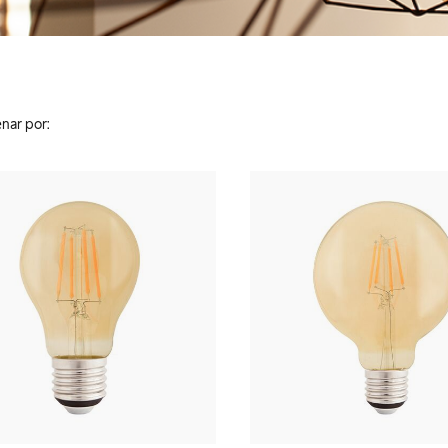
nar por: