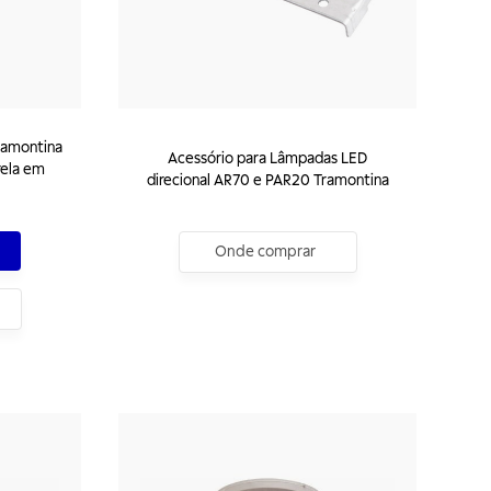
ramontina
Acessório para Lâmpadas LED
ela em
direcional AR70 e PAR20 Tramontina
Onde comprar