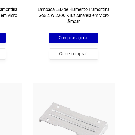
ramontina
Lâmpada LED de Filamento Tramontina
 em Vidro
G45 4 W 2200 K luz Amarela em Vidro
Âmbar
Comprar agora
Onde comprar