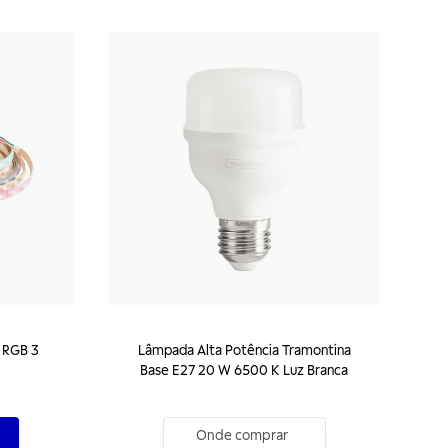
 RGB 3
Lâmpada Alta Potência Tramontina
Base E27 20 W 6500 K Luz Branca
Onde comprar