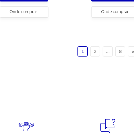
Onde comprar
Onde comprar
1
2
…
8
»