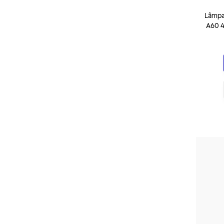
Lâmpa
A60 4