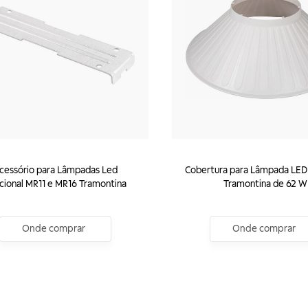
cessório para Lâmpadas Led
Cobertura para Lâmpada LE
ecional MR11 e MR16 Tramontina
Tramontina de 62 W
Onde comprar
Onde comprar