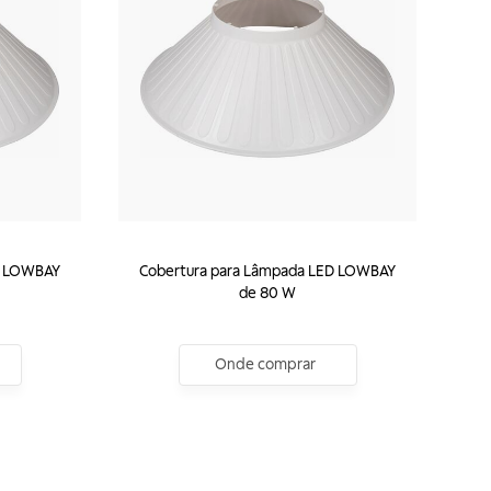
D LOWBAY
Cobertura para Lâmpada LED LOWBAY
de 80 W
Onde comprar