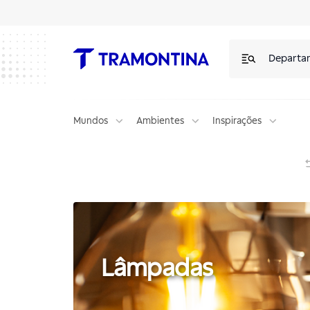
Lâmpadas | Tramontina
Departa
Mundos
Ambientes
Inspirações
Lâmpadas
Lâmpadas