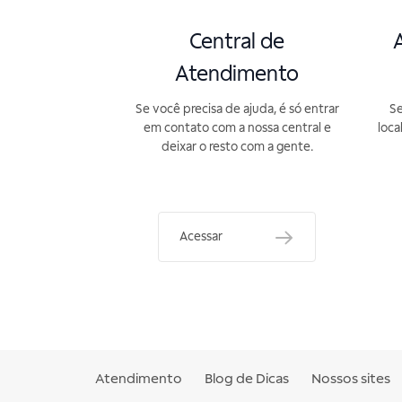
Central de
A
Atendimento
Se você precisa de ajuda, é só entrar
Se
em contato com a nossa central e
loca
deixar o resto com a gente.
Acessar
Atendimento
Blog de Dicas
Nossos sites