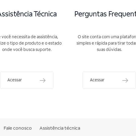
ssistência Técnica
Perguntas Frequen
 você necessita de assistência,
O site conta com uma platafo
lize o tipo de produto e o estado
simples e rápida para tirar toda
onde você busca suporte.
suas dúvidas.
Acessar
Acessar
Fale conosco
Assistência técnica